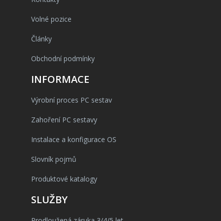
Volné pozice
Články
Obchodní podmínky
INFORMACE
Výrobní proces PC sestav
Zahoření PC sestavy
Instalace a konfigurace OS
Slovník pojmů
Produktové katalogy
SLUŽBY
Prodloužená záruka 3/4/5 let