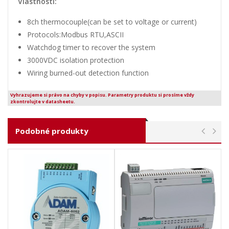
Vlastnosti:
8ch thermocouple(can be set to voltage or current)
Protocols:Modbus RTU,ASCII
Watchdog timer to recover the system
3000VDC isolation protection
Wiring burned-out detection function
Vyhrazujeme si právo na chyby v popisu. Parametry produktu si prosíme vždy
zkontrolujte v datasheetu.
Podobné produkty