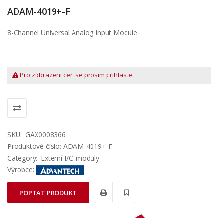
ADAM-4019+-F
8-Channel Universal Analog Input Module
Pro zobrazení cen se prosím
přihlaste
.
SKU:
GAX0008366
Produktové číslo: ADAM-4019+-F
Category:
Externí I/O moduly
Výrobce:
POPTAT PRODUKT