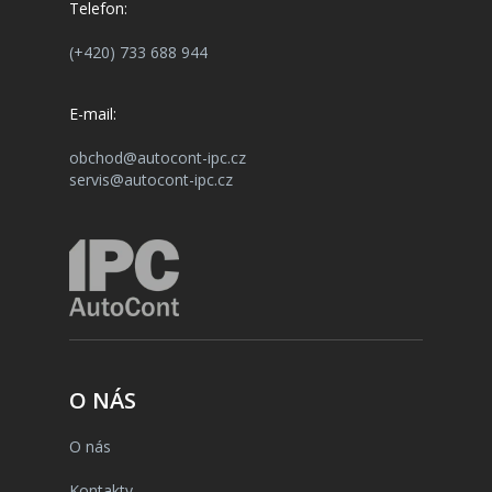
Telefon:
(+420) 733 688 944
E-mail:
obchod@autocont-ipc.cz
servis@autocont-ipc.cz
O NÁS
O nás
Kontakty