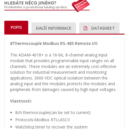
POPIS
DALŠÍ INFORMACE
DATASHEET
8Thermocouple Modbus RS-485 Remote I/O
The ADAM-4018+ is a 16-bit, 8-channel analog input
module that provides programmable input ranges on all
channels. These modules are an extremely cost-effective
solution for industrial measurement and monitoring
applications. 3000 VDC optical isolation between the
analog input and the modules protects the modules and
peripherals from damages caused by high input voltages.
Vlastnosti:
8ch thermocouple(can be set to current)
Protocols:Modbus RTU,ASCII
Watchdog timer to recover the system