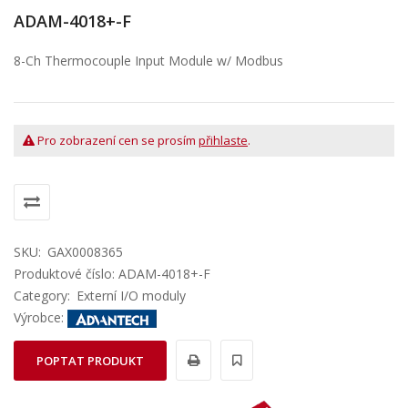
ADAM-4018+-F
8-Ch Thermocouple Input Module w/ Modbus
Pro zobrazení cen se prosím
přihlaste
.
SKU:
GAX0008365
Produktové číslo: ADAM-4018+-F
Category:
Externí I/O moduly
Výrobce:
POPTAT PRODUKT