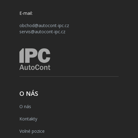
E-mail:
obchod@autocont-ipc.cz
servis@autocont-ipc.cz
O NÁS
O nás
Kontakty
Volné pozice