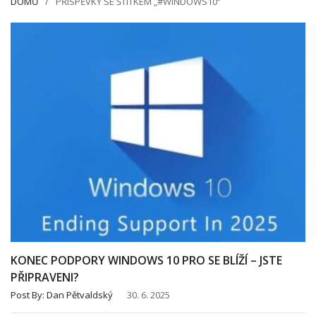
DOMŮ
PŘÍSPĚVKY SE ŠTÍTKEM „#WINDOWS10“
KONEC PODPORY WINDOWS 10 PRO SE BLÍŽÍ – JSTE
PŘIPRAVENI?
Post By:
Dan Pětvaldský
30. 6. 2025