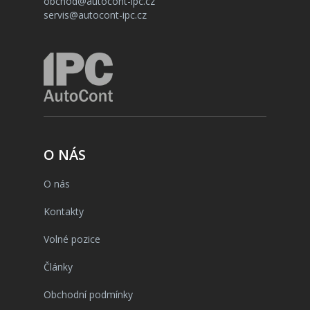
obchod@autocont-ipc.cz
servis@autocont-ipc.cz
O NÁS
O nás
Kontakty
Volné pozice
Články
Obchodní podmínky