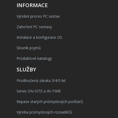
INFORMACE
Výrobní proces PC sestav
Zahoření PC sestavy
Instalace a konfigurace OS
Slovník pojmů
Produktové katalogy
SLUŽBY
Prodloužená záruka 3/4/5 let
Servis ON-SITE a IN-TIME
Repase starých průmyslových počítačů
Výroba průmyslových rozvaděčů