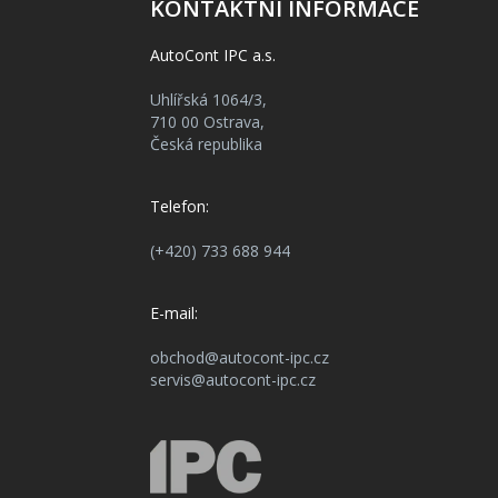
KONTAKTNÍ INFORMACE
AutoCont IPC a.s.
Uhlířská 1064/3,
710 00 Ostrava,
Česká republika
Telefon:
(+420) 733 688 944
E-mail:
obchod@autocont-ipc.cz
servis@autocont-ipc.cz