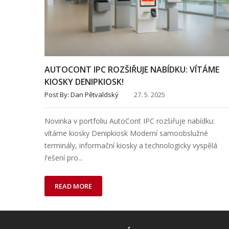
AUTOCONT IPC ROZŠIŘUJE NABÍDKU: VÍTÁME
KIOSKY DENIPKIOSK!
Post By:
Dan Pětvaldský
27. 5. 2025
Novinka v portfoliu AutoCont IPC rozšiřuje nabídku:
vítáme kiosky Denipkiosk Moderní samoobslužné
terminály, informační kiosky a technologicky vyspělá
řešení pro...
READ MORE