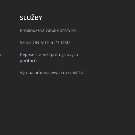
SLUŽBY
Prodloužená záruka 3/4/5 let
Servis ON-SITE a IN-TIME
S
Repase starých průmyslových
počítačů
Výroba průmyslových rozvaděčů