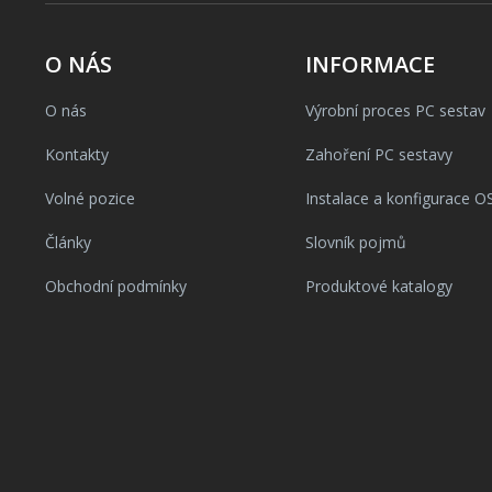
O NÁS
INFORMACE
O nás
Výrobní proces PC sestav
Kontakty
Zahoření PC sestavy
Volné pozice
Instalace a konfigurace O
Články
Slovník pojmů
Obchodní podmínky
Produktové katalogy