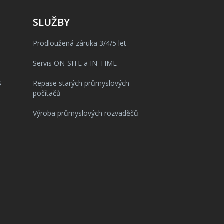
SLUŽBY
Prodloužená záruka 3/4/5 let
Servis ON-SITE a IN-TIME
S
Repase starých průmyslových
počítačů
Výroba průmyslových rozvaděčů