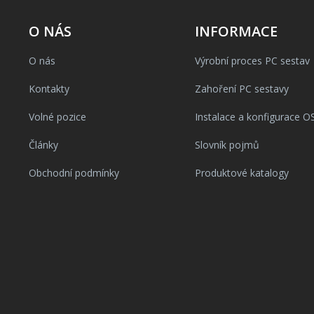
O NÁS
INFORMACE
O nás
Výrobní proces PC sestav
Kontakty
Zahoření PC sestavy
Volné pozice
Instalace a konfigurace O
Články
Slovník pojmů
Obchodní podmínky
Produktové katalogy