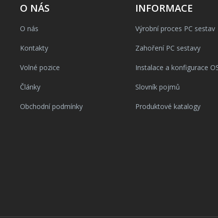
O NÁS
INFORMACE
O nás
Výrobní proces PC sestav
Kontakty
Zahoření PC sestavy
Volné pozice
Instalace a konfigurace O
Články
Slovník pojmů
Obchodní podmínky
Produktové katalogy