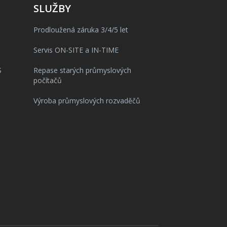
SLUŽBY
Prodloužená záruka 3/4/5 let
Servis ON-SITE a IN-TIME
S
Repase starých průmyslových
počítačů
Výroba průmyslových rozvaděčů