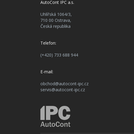
AutoCont IPC a.s.
Uhlířská 1064/3,
710 00 Ostrava,
Česká republika
Telefon:
(+420) 733 688 944
E-mail:
obchod@autocont-ipc.cz
servis@autocont-ipc.cz