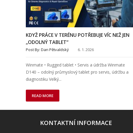
KDYŽ PRÁCE V TERÉNU POTŘEBUJE VÍC NEŽ JEN
„ODOLNÝ TABLET“
Post By:
Dan Pětvaldský
6. 1. 2026
Winmate • Rugged tablet • Servis a údržba Winmate
D140 – odolný průmyslový tablet pro servis, údržbu a
diagnostiku Velký...
READ MORE
KONTAKTNÍ INFORMACE