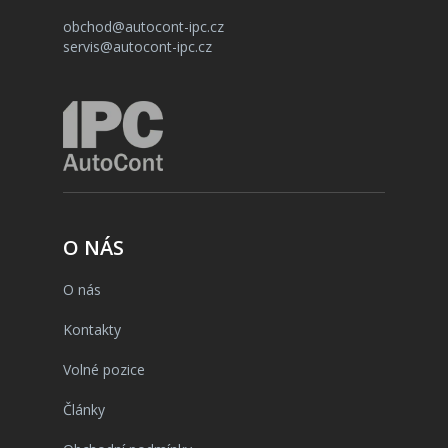
obchod@autocont-ipc.cz
servis@autocont-ipc.cz
O NÁS
O nás
Kontakty
Volné pozice
Články