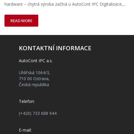
hardware – chytrá výroba začíná u AutoCont IPC Digitalizace,...
READ MORE
KONTAKTNÍ INFORMACE
AutoCont IPC a.s.
Uhlířská 1064/3,
710 00 Ostrava,
Česká republika
Telefon:
(+420) 733 688 944
E-mail: