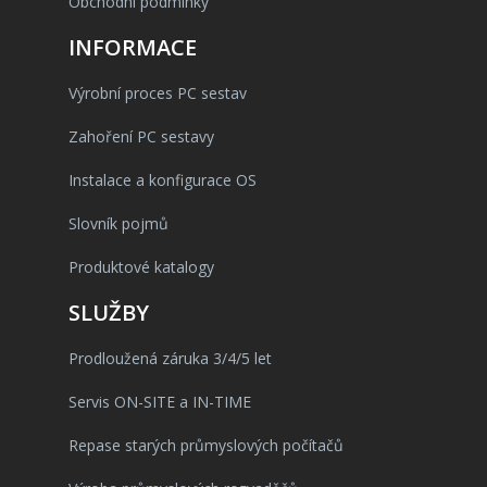
Obchodní podmínky
INFORMACE
Výrobní proces PC sestav
Zahoření PC sestavy
Instalace a konfigurace OS
Slovník pojmů
Produktové katalogy
SLUŽBY
Prodloužená záruka 3/4/5 let
Servis ON-SITE a IN-TIME
Repase starých průmyslových počítačů