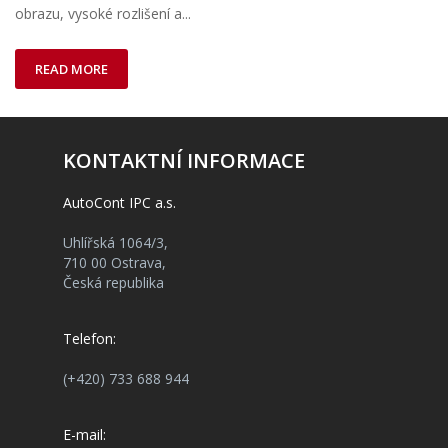
obrazu, vysoké rozlišení a...
READ MORE
KONTAKTNÍ INFORMACE
AutoCont IPC a.s.
Uhlířská 1064/3,
710 00 Ostrava,
Česká republika
Telefon:
(+420) 733 688 944
E-mail: