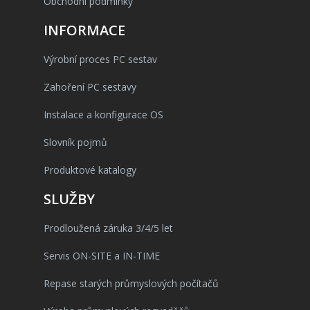
Obchodní podmínky
INFORMACE
Výrobní proces PC sestav
Zahoření PC sestavy
Instalace a konfigurace OS
Slovník pojmů
Produktové katalogy
SLUŽBY
Prodloužená záruka 3/4/5 let
Servis ON-SITE a IN-TIME
Repase starých průmyslových počítačů