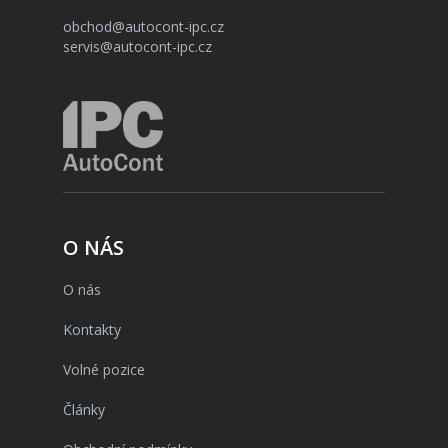
obchod@autocont-ipc.cz
servis@autocont-ipc.cz
O NÁS
O nás
Kontakty
Volné pozice
Články