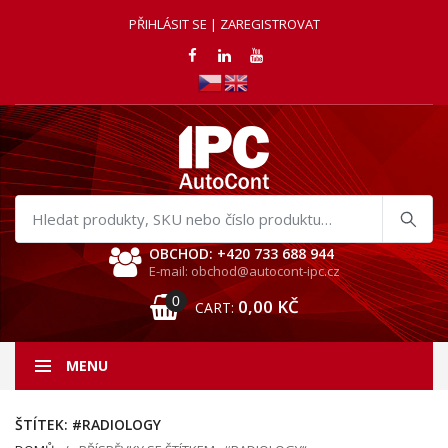
PŘIHLÁSIT SE | ZAREGISTROVAT
Hledat
produkty
OBCHOD: +420 733 688 944
E-mail: obchod@autocont-ipc.cz
0
0,00
KČ
CART:
MENU
ŠTÍTEK:
#RADIOLOGY