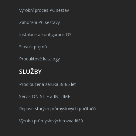
Výrobní proces PC sestav
Zahoření PC sestavy
Instalace a konfigurace OS
Slovník pojmů
Produktové katalogy
SLUŽBY
Prodloužená záruka 3/4/5 let
Servis ON-SITE a IN-TIME
Repase starých průmyslových počítačů
Výroba průmyslových rozvaděčů