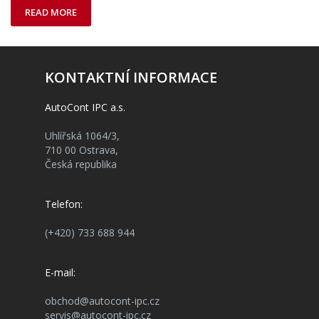
READ MORE
KONTAKTNÍ INFORMACE
AutoCont IPC a.s.
Uhlířská 1064/3,
710 00 Ostrava,
Česká republika
Telefon:
(+420) 733 688 944
E-mail:
obchod@autocont-ipc.cz
servis@autocont-ipc.cz