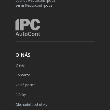
obchod@autocont-ipc.cz
servis@autocont-ipc.cz
O NÁS
O nás
Kontakty
Volné pozice
Články
Obchodní podmínky