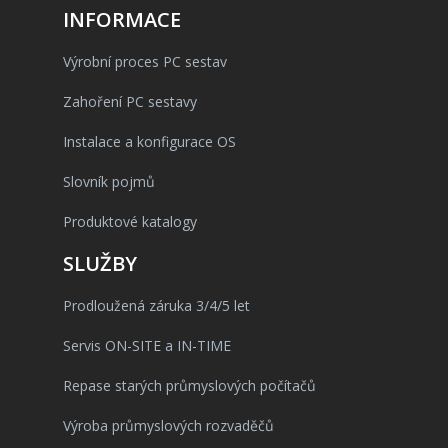
INFORMACE
Výrobní proces PC sestav
Zahoření PC sestavy
Instalace a konfigurace OS
Slovník pojmů
Produktové katalogy
SLUŽBY
Prodloužená záruka 3/4/5 let
Servis ON-SITE a IN-TIME
Repase starých průmyslových počítačů
Výroba průmyslových rozvaděčů