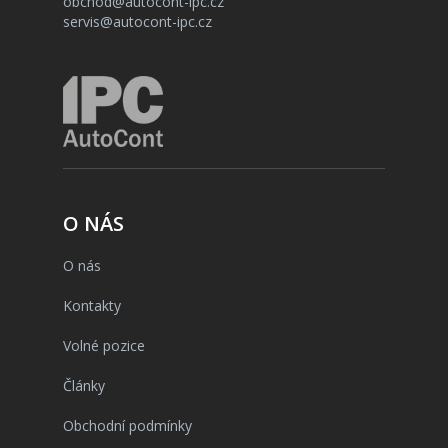
obchod@autocont-ipc.cz
servis@autocont-ipc.cz
O NÁS
O nás
Kontakty
Volné pozice
Články
Obchodní podmínky