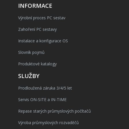
INFORMACE
Výrobní proces PC sestav
Zahoření PC sestavy
Instalace a konfigurace OS
Slovník pojmů
Produktové katalogy
SLUŽBY
Prodloužená záruka 3/4/5 let
Servis ON-SITE a IN-TIME
Repase starých průmyslových počítačů
Výroba průmyslových rozvaděčů