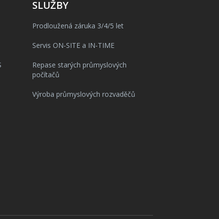
SLUŽBY
Prodloužená záruka 3/4/5 let
Servis ON-SITE a IN-TIME
S
Repase starých průmyslových
počítačů
Výroba průmyslových rozvaděčů