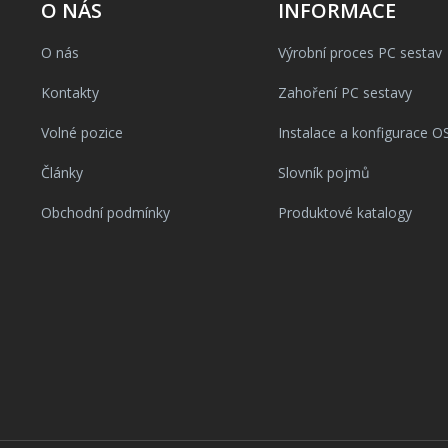
O NÁS
INFORMACE
O nás
Výrobní proces PC sestav
Kontakty
Zahoření PC sestavy
Volné pozice
Instalace a konfigurace O
Články
Slovník pojmů
Obchodní podmínky
Produktové katalogy