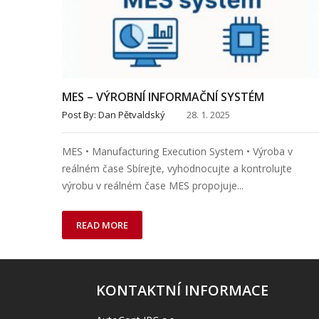
MES – VÝROBNÍ INFORMAČNÍ SYSTÉM
Post By:
Dan Pětvaldský
28. 1. 2025
MES • Manufacturing Execution System • Výroba v
reálném čase Sbírejte, vyhodnocujte a kontrolujte
výrobu v reálném čase MES propojuje...
READ MORE
KONTAKTNÍ INFORMACE