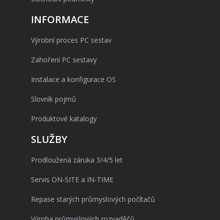
INFORMACE
Výrobní proces PC sestav
Zahoření PC sestavy
Instalace a konfigurace OS
Slovník pojmů
Produktové katalogy
SLUŽBY
Prodloužená záruka 3/4/5 let
Servis ON-SITE a IN-TIME
Repase starých průmyslových počítačů
Výroba průmyslových rozvaděčů