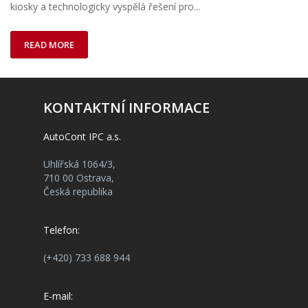
kiosky a technologicky vyspělá řešení pro...
READ MORE
KONTAKTNÍ INFORMACE
AutoCont IPC a.s.
Uhlířská 1064/3,
710 00 Ostrava,
Česká republika
Telefon:
(+420) 733 688 944
E-mail: