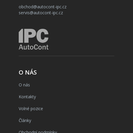
obchod@autocont-ipc.cz
servis@autocont-ipc.cz
O NÁS
O nás
Kontakty
Volné pozice
Články
Obchodní podmínky