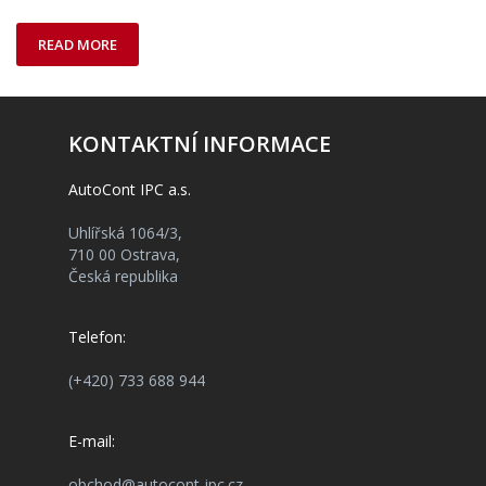
READ MORE
KONTAKTNÍ INFORMACE
AutoCont IPC a.s.
Uhlířská 1064/3,
710 00 Ostrava,
Česká republika
Telefon:
(+420) 733 688 944
E-mail:
obchod@autocont-ipc.cz