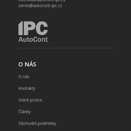
servis@autocont-ipc.cz
O NÁS
O nás
Kontakty
Volné pozice
Články
Obchodní podmínky