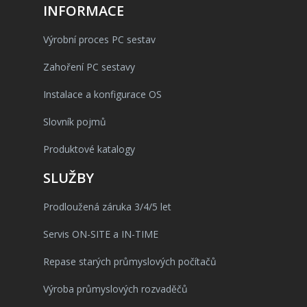
INFORMACE
Výrobní proces PC sestav
Zahoření PC sestavy
Instalace a konfigurace OS
Slovník pojmů
Produktové katalogy
SLUŽBY
Prodloužená záruka 3/4/5 let
Servis ON-SITE a IN-TIME
Repase starých průmyslových počítačů
Výroba průmyslových rozvaděčů