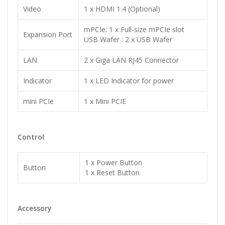
Video
1 x HDMI 1.4 (Optional)
mPCIe: 1 x Full-size mPCIe slot
Expansion Port
USB Wafer : 2 x USB Wafer
LAN
2 x Giga LAN RJ45 Connector
Indicator
1 x LED Indicator for power
mini PCIe
1 x Mini PCIE
Control
1 x Power Button
Button
1 x Reset Button
Accessory