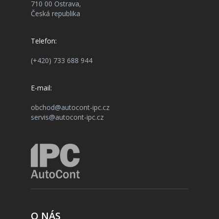
710 00 Ostrava,
Česká republika
Telefon:
(+420) 733 688 944
E-mail:
obchod@autocont-ipc.cz
servis@autocont-ipc.cz
O NÁS