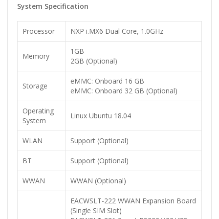
System Specification
Processor
NXP i.MX6 Dual Core, 1.0GHz
1GB
Memory
2GB (Optional)
eMMC: Onboard 16 GB
Storage
eMMC: Onboard 32 GB (Optional)
Operating
Linux Ubuntu 18.04
System
WLAN
Support (Optional)
BT
Support (Optional)
WWAN
WWAN (Optional)
EACWSLT-222 WWAN Expansion Board
(Single SIM Slot)