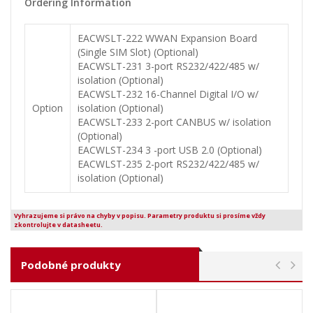
Ordering Information
EACWSLT-222 WWAN Expansion Board
(Single SIM Slot) (Optional)
EACWSLT-231 3-port RS232/422/485 w/
isolation (Optional)
EACWSLT-232 16-Channel Digital I/O w/
Option
isolation (Optional)
EACWSLT-233 2-port CANBUS w/ isolation
(Optional)
EACWLST-234 3 -port USB 2.0 (Optional)
EACWLST-235 2-port RS232/422/485 w/
isolation (Optional)
Vyhrazujeme si právo na chyby v popisu. Parametry produktu si prosíme vždy
zkontrolujte v datasheetu.
Podobné produkty