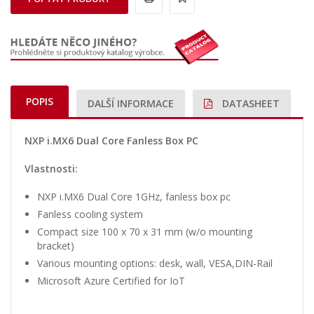
POPIS
DALŠÍ INFORMACE
DATASHEET
NXP i.MX6 Dual Core Fanless Box PC
Vlastnosti:
NXP i.MX6 Dual Core 1GHz, fanless box pc
Fanless cooling system
Compact size 100 x 70 x 31 mm (w/o mounting
bracket)
Various mounting options: desk, wall, VESA,DIN-Rail
Microsoft Azure Certified for IoT