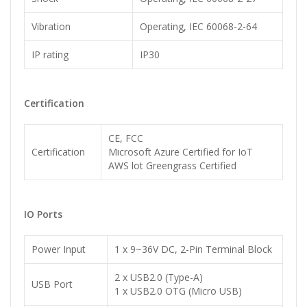
Vibration
Operating, IEC 60068-2-64
IP rating
IP30
Certification
CE, FCC
Certification
Microsoft Azure Certified for IoT
AWS lot Greengrass Certified
IO Ports
Power Input
1 x 9~36V DC, 2-Pin Terminal Block
2 x USB2.0 (Type-A)
USB Port
1 x USB2.0 OTG (Micro USB)