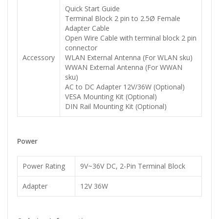
Quick Start Guide
Terminal Block 2 pin to 2.5Ø Female
Adapter Cable
Open Wire Cable with terminal block 2 pin
connector
Accessory
WLAN External Antenna (For WLAN sku)
WWAN External Antenna (For WWAN
sku)
AC to DC Adapter 12V/36W (Optional)
VESA Mounting Kit (Optional)
DIN Rail Mounting Kit (Optional)
Power
Power Rating
9V~36V DC, 2-Pin Terminal Block
Adapter
12V 36W