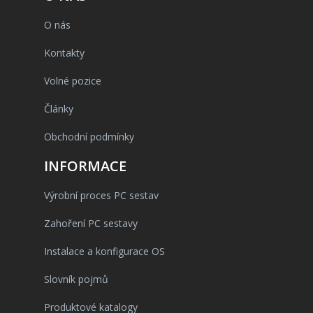
O nás
Kontakty
Volné pozice
Články
Obchodní podmínky
INFORMACE
Výrobní proces PC sestav
Zahoření PC sestavy
Instalace a konfigurace OS
Slovník pojmů
Produktové katalogy