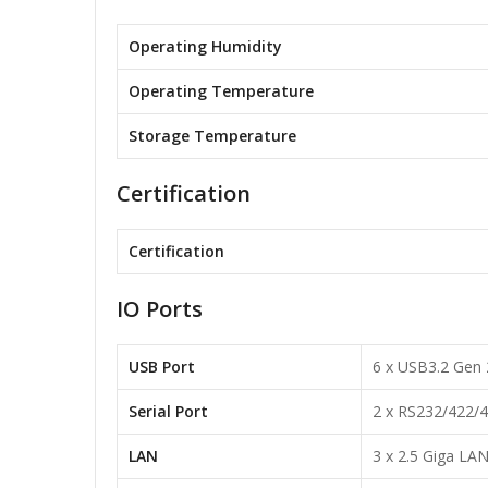
Operating Humidity
Operating Temperature
Storage Temperature
Certification
Certification
IO Ports
USB Port
6 x USB3.2 Gen 
Serial Port
2 x RS232/422/4
LAN
3 x 2.5 Giga LA