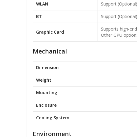
WLAN
Support (Optional
BT
Support (Optional
Supports high-end
Graphic Card
Other GPU options
Mechanical
Dimension
Weight
Mounting
Enclosure
Cooling System
Environment