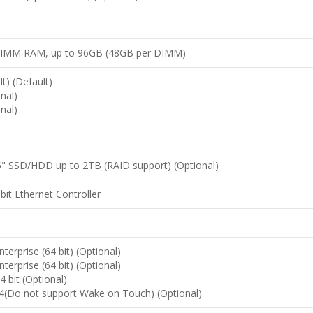
DIMM RAM, up to 96GB (48GB per DIMM)
) (Default)
nal)
nal)
2.5" SSD/HDD up to 2TB (RAID support) (Optional)
abit Ethernet Controller
erprise (64 bit) (Optional)
erprise (64 bit) (Optional)
 bit (Optional)
4(Do not support Wake on Touch) (Optional)