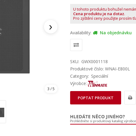
U tohoto produktu bohužel nemá
Cena produktu je na dotaz
.
Pro zjištění ceny použijte prosím t
›
Availability:
Na objednávku
SKU:
GWX0001118
Produktové číslo: WNAI-E800L
Category:
Speciální
Výrobce:
3
/ 5
POPTAT PRODUKT