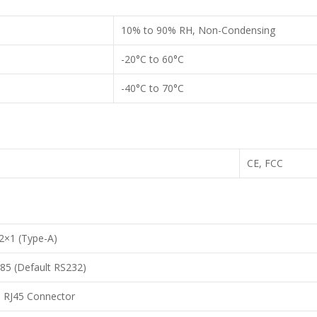
10% to 90% RH, Non-Condensing
-20°C to 60°C
-40°C to 70°C
CE, FCC
2×1 (Type-A)
85 (Default RS232)
N RJ45 Connector