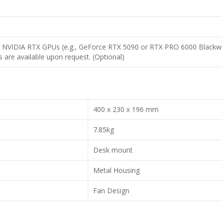
)
)
 NVIDIA RTX GPUs (e.g., GeForce RTX 5090 or RTX PRO 6000 Blackwel
 are available upon request. (Optional)
400 x 230 x 196 mm
7.85kg
Desk mount
Metal Housing
Fan Design