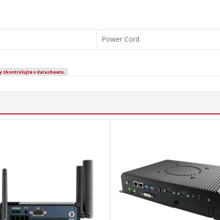
Power Cord
y zkontrolujte v datasheetu.