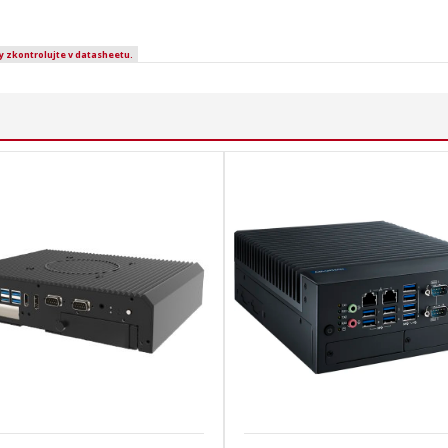
y zkontrolujte v datasheetu.