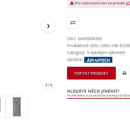
Pro zobrazení cen se prosím
př
›
SKU:
GAX0008300
Produktové číslo: UNO-148-B33
Category:
S vysokým výkonem
Výrobce:
POPTAT PRODUKT
3
/ 6