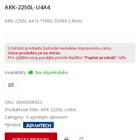
ARK-2250L-U4A4
ARK-2250L A4 i3-7100U DDR4 2.4GHz
U tohoto produktu bohužel nemáme stanovenou cenu.
Cena produktu je na dotaz
.
Pro zjištění ceny použijte prosím tlačítko
"Poptat produkt"
níže.
Availability:
Na objednávku
SKU:
GAX0008423
Produktové číslo: ARK-2250L-U4A4
Category:
S vysokým výkonem
Výrobce:
POPTAT PRODUKT