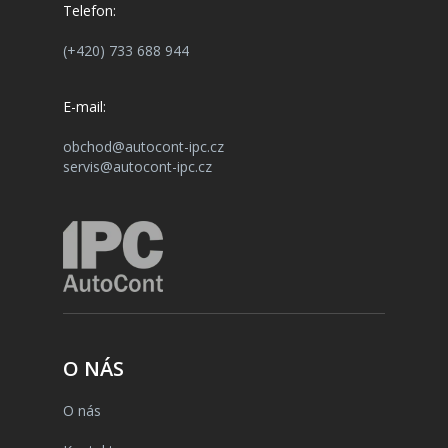
Telefon:
(+420) 733 688 944
E-mail:
obchod@autocont-ipc.cz
servis@autocont-ipc.cz
O NÁS
O nás