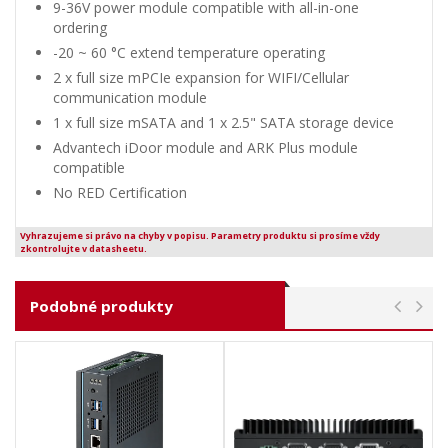
9-36V power module compatible with all-in-one
ordering
-20 ~ 60 °C extend temperature operating
2 x full size mPCIe expansion for WIFI/Cellular
communication module
1 x full size mSATA and 1 x 2.5" SATA storage device
Advantech iDoor module and ARK Plus module
compatible
No RED Certification
Vyhrazujeme si právo na chyby v popisu. Parametry produktu si prosíme vždy
zkontrolujte v datasheetu.
Podobné produkty