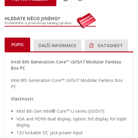
POPIS
DALŠÍ INFORMACE
DATASHEET
Intel 6th Generation Core™ i3/i5/i7 Modular Fanless
Box PC
Intel 6th Generation Core™ i3/i5/i7 Modular Fanless Box
PC
Vlastnosti:
Intel 6th Gen Intel® Core™ U-series (i3/i5/i7)
VGA and HDMI dual display, option 3rd display for triple
display
12V lockable DC jack power input