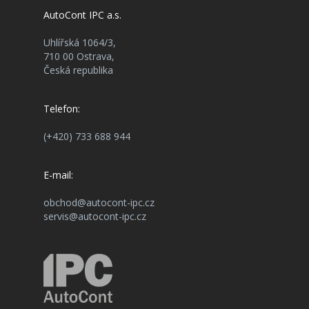
AutoCont IPC a.s.
Uhlířská 1064/3,
710 00 Ostrava,
Česká republika
Telefon:
(+420) 733 688 944
E-mail:
obchod@autocont-ipc.cz
servis@autocont-ipc.cz