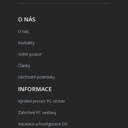
O NÁS
O nás
Kontakty
Volné pozice
Články
Obchodní podmínky
INFORMACE
Výrobní proces PC sestav
Zahoření PC sestavy
Instalace a konfigurace OS