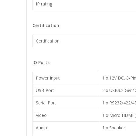
IP rating
Certification
Certification
IO Ports
Power Input
1 x 12V DC, 3-Pi
USB Port
2 x USB3.2 Gen1
Serial Port
1 x RS232/422/48
Video
1 x Micro HDMI (
Audio
1 x Speaker