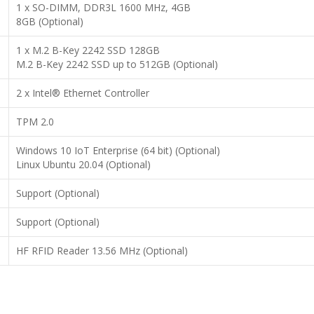
1 x SO-DIMM, DDR3L 1600 MHz, 4GB
8GB (Optional)
1 x M.2 B-Key 2242 SSD 128GB
M.2 B-Key 2242 SSD up to 512GB (Optional)
2 x Intel® Ethernet Controller
TPM 2.0
Windows 10 IoT Enterprise (64 bit) (Optional)
Linux Ubuntu 20.04 (Optional)
Support (Optional)
Support (Optional)
HF RFID Reader 13.56 MHz (Optional)