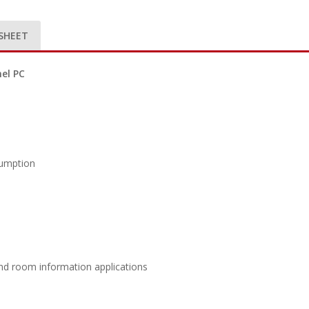
SHEET
el PC
sumption
and room information applications