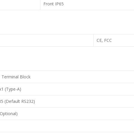
Front IP65
CE, FCC
n Terminal Block
x1 (Type-A)
5 (Default RS232)
Optional)