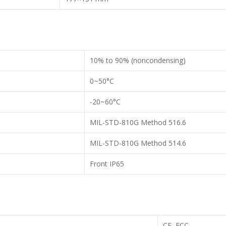
10% to 90% (non­condensing)
0~50°C
­-20~60°C
MIL-STD-810G Method 516.6
MIL-STD-810G Method 514.6
Front IP65
CE, FCC