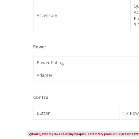
Qu
AC
Accessory
Po
3 
Power
Power Rating
Adapter
Control
Button
1 x Pow
Vyhrazujeme si právo na chyby v popisu. Parametry produktu si prosíme vžd