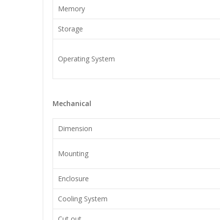
Memory
Storage
Operating System
Mechanical
Dimension
Mounting
Enclosure
Cooling System
Cut out