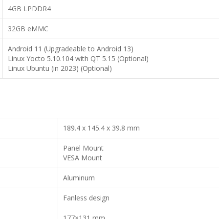
4GB LPDDR4
32GB eMMC
Android 11 (Upgradeable to Android 13)
Linux Yocto 5.10.104 with QT 5.15 (Optional)
Linux Ubuntu (in 2023) (Optional)
189.4 x 145.4 x 39.8 mm
Panel Mount
VESA Mount
Aluminum
Fanless design
177×131 mm