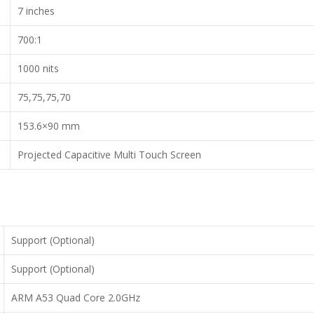
7 inches
700:1
1000 nits
75,75,75,70
153.6×90 mm
Projected Capacitive Multi Touch Screen
Support (Optional)
Support (Optional)
ARM A53 Quad Core 2.0GHz