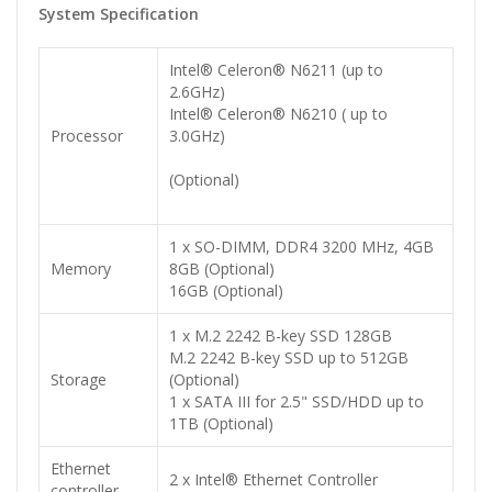
System Specification
Intel® Celeron® N6211 (up to
2.6GHz)
Intel® Celeron® N6210 ( up to
Processor
3.0GHz)
(Optional)
1 x SO-DIMM, DDR4 3200 MHz, 4GB
Memory
8GB (Optional)
16GB (Optional)
1 x M.2 2242 B-key SSD 128GB
M.2 2242 B-key SSD up to 512GB
Storage
(Optional)
1 x SATA III for 2.5" SSD/HDD up to
1TB (Optional)
Ethernet
2 x Intel® Ethernet Controller
controller