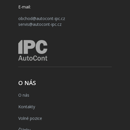
E-mail:
obchod@autocont-ipc.cz
servis@autocont-ipc.cz
O NÁS
O nás
Kontakty
Volné pozice
Články