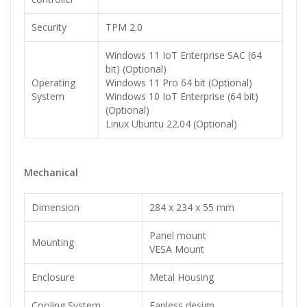
Security
TPM 2.0
Windows 11 IoT Enterprise SAC (64
bit) (Optional)
Operating
Windows 11 Pro 64 bit (Optional)
System
Windows 10 IoT Enterprise (64 bit)
(Optional)
Linux Ubuntu 22.04 (Optional)
Mechanical
Dimension
284 x 234 x 55 mm
Panel mount
Mounting
VESA Mount
Enclosure
Metal Housing
Cooling System
Fanless design