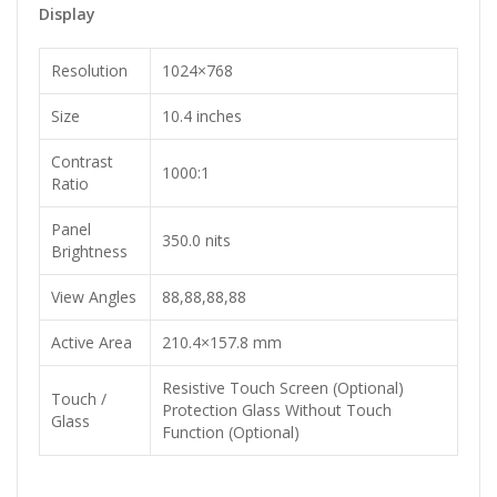
Display
Resolution
1024×768
Size
10.4 inches
Contrast
1000:1
Ratio
Panel
350.0 nits
Brightness
View Angles
88,88,88,88
Active Area
210.4×157.8 mm
Resistive Touch Screen (Optional)
Touch /
Protection Glass Without Touch
Glass
Function (Optional)