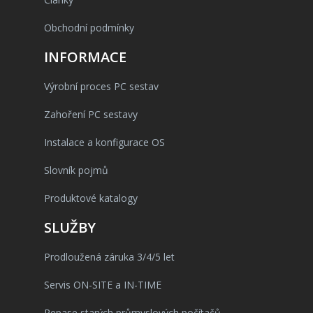
Obchodní podmínky
INFORMACE
Výrobní proces PC sestav
Zahoření PC sestavy
Instalace a konfigurace OS
Slovník pojmů
Produktové katalogy
SLUŽBY
Prodloužená záruka 3/4/5 let
Servis ON-SITE a IN-TIME
Repase starých průmyslových počítačů