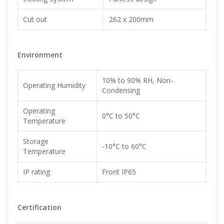
Cut out
262 x 200mm
Environment
10% to 90% RH, Non-
Operating Humidity
Condensing
Operating
0°C to 50°C
Temperature
Storage
-10°C to 60°C
Temperature
IP rating
Front IP65
Certification