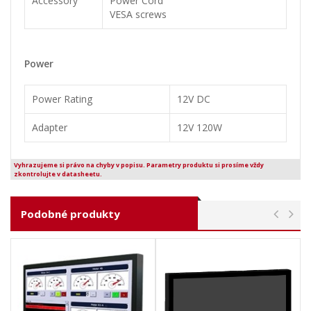
Accessory
Power Cord
VESA screws
Power
Power Rating
12V DC
Adapter
12V 120W
Vyhrazujeme si právo na chyby v popisu. Parametry produktu si prosíme vždy
zkontrolujte v datasheetu.
Podobné produkty