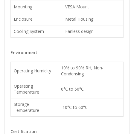
Mounting
VESA Mount
Enclosure
Metal Housing
Cooling System
Fanless design
Environment
10% to 90% RH, Non-
Operating Humidity
Condensing
Operating
0°C to 50°C
Temperature
Storage
-10°C to 60°C
Temperature
Certification