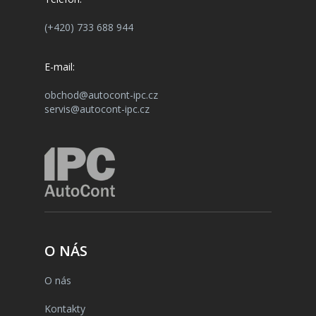
(+420) 733 688 944
E-mail:
obchod@autocont-ipc.cz
servis@autocont-ipc.cz
O NÁS
O nás
Kontakty