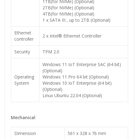
1TB(for NVMe) (Optional)
2TB(for NVMe) (Optional)
4TB(for NVMe) (Optional)
1 x SATA III , up to 2TB (Optional)
Ethernet
2 x Intel® Ethernet Controller
controller
Security
TPM 2.0
Windows 11 IoT Enterprise SAC (64 bit)
(Optional)
Operating
Windows 11 Pro 64 bit (Optional)
System
Windows 10 IoT Enterprise (64 bit)
(Optional)
Linux Ubuntu 22.04 (Optional)
Mechanical
Dimension
561 x 328 x 76 mm