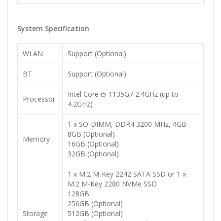
System Specification
WLAN
Support (Optional)
BT
Support (Optional)
Intel Core i5-1135G7 2.4GHz (up to
Processor
4.2GHz)
1 x SO-DIMM, DDR4 3200 MHz, 4GB
8GB (Optional)
Memory
16GB (Optional)
32GB (Optional)
1 x M.2 M-Key 2242 SATA SSD or 1 x
M.2 M-Key 2280 NVMe SSD
128GB
256GB (Optional)
Storage
512GB (Optional)