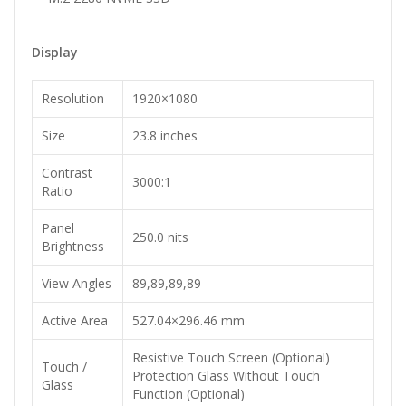
Display
Resolution
1920×1080
Size
23.8 inches
Contrast
3000:1
Ratio
Panel
250.0 nits
Brightness
View Angles
89,89,89,89
Active Area
527.04×296.46 mm
Resistive Touch Screen (Optional)
Touch /
Protection Glass Without Touch
Glass
Function (Optional)