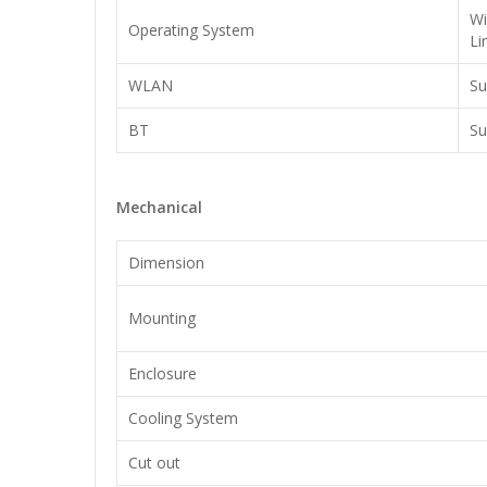
Wi
Operating System
Li
WLAN
Su
BT
Su
Mechanical
Dimension
Mounting
Enclosure
Cooling System
Cut out