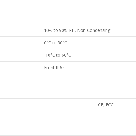
10% to 90% RH, Non-Condensing
0°C to 50°C
-10°C to 60°C
Front IP65
CE, FCC