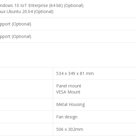
ndows 10 IoT Enterprise (64 bit) (Optional)
nux Ubuntu 20.04 (Optional)
pport (Optional)
pport (Optional)
534 x 349 x 81 mm
Panel mount
VESA Mount
Metal Housing
Fan design
506 x 302mm