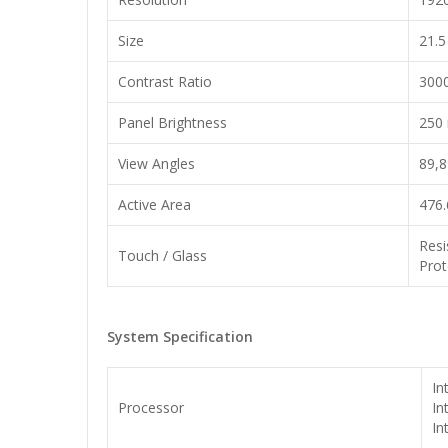
Size
21.5
Contrast Ratio
3000
Panel Brightness
250 
View Angles
89,8
Active Area
476
Resi
Touch / Glass
Prot
System Specification
In
Processor
In
In