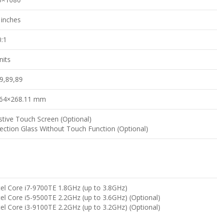
 inches
:1
nits
9,89,89
.64×268.11 mm
stive Touch Screen (Optional)
ection Glass Without Touch Function (Optional)
tel Core i7-9700TE 1.8GHz (up to 3.8GHz)
tel Core i5-9500TE 2.2GHz (up to 3.6GHz) (Optional)
tel Core i3-9100TE 2.2GHz (up to 3.2GHz) (Optional)