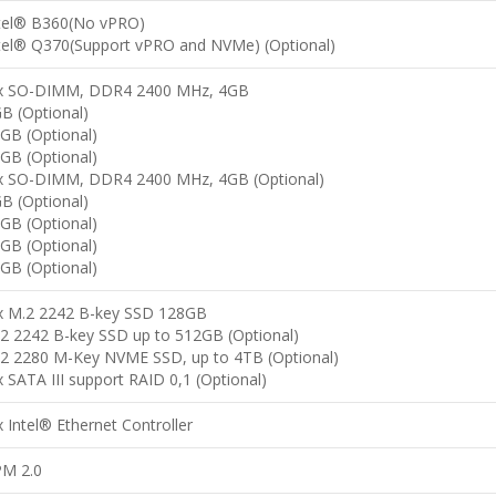
tel® B360(No vPRO)
tel® Q370(Support vPRO and NVMe) (Optional)
x SO-DIMM, DDR4 2400 MHz, 4GB
B (Optional)
GB (Optional)
GB (Optional)
x SO-DIMM, DDR4 2400 MHz, 4GB (Optional)
B (Optional)
GB (Optional)
GB (Optional)
GB (Optional)
x M.2 2242 B-key SSD 128GB
2 2242 B-key SSD up to 512GB (Optional)
2 2280 M-Key NVME SSD, up to 4TB (Optional)
x SATA III support RAID 0,1 (Optional)
x Intel® Ethernet Controller
M 2.0