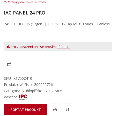
IAC PANEL 24 PRO
24″ Full HD | i5 (12gen) | DDR5 | P-Cap Multi Touch | Fanless
Pro zobrazení cen se prosím
přihlaste
.
SKU:
X17502410
Produktové číslo: G00000726
Category:
S úhlopříčkou 20'' a více
Výrobce:
POPTAT PRODUKT