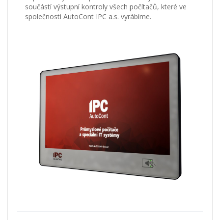
součástí výstupní kontroly všech počítačů, které ve
společnosti AutoCont IPC a.s. vyrábíme.