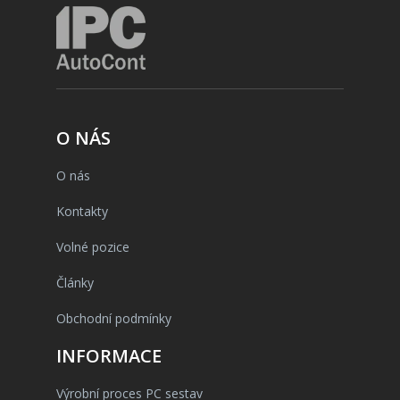
O NÁS
O nás
Kontakty
Volné pozice
Články
Obchodní podmínky
INFORMACE
Výrobní proces PC sestav