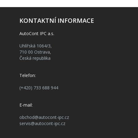
KONTAKTNÍ INFORMACE
AutoCont IPC a.s.
Uhlířská 1064/3,
710 00 Ostrava,
Česká republika
Telefon:
(+420) 733 688 944
E-mail:
obchod@autocont-ipc.cz
servis@autocont-ipc.cz