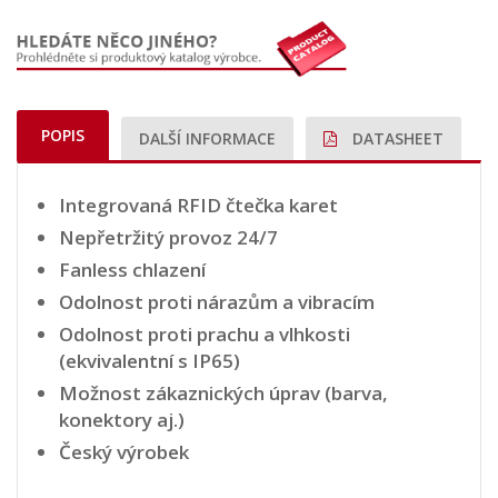
POPIS
DALŠÍ INFORMACE
DATASHEET
Integrovaná RFID čtečka karet
Nepřetržitý provoz 24/7
Fanless chlazení
Odolnost proti nárazům a vibracím
Odolnost proti prachu a vlhkosti
(ekvivalentní s IP65)
Možnost zákaznických úprav (barva,
konektory aj.)
Český výrobek