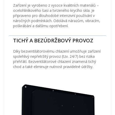
Zařízení je vyrobeno z vysoce kvalitních materiálů –
ocelohliníkového šasi a tvrzeného krycího skla. Je
připraveno pro dlouhodobé intenzivní používání v
náročných podmínkách. Odolává nárazům, vibracím,
poškrábání a dalšímu opotřebení.
TICHÝ A BEZÚDRŽBOVÝ PROVOZ
Díky bezventilátorovému chlazení umožňuje zařízení
spolehlivý nepřetržitý provoz (tzv. 24/7) bez rizika
přehřátí. Bezventilátorové chlazení znamená tichý
chod a také eliminuje nutnost pravidelné údržby.