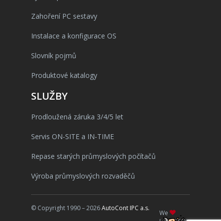
Zahoření PC sestavy
Instalace a konfigurace OS
Slovník pojmů
Produktové katalogy
SLUŽBY
Prodloužená záruka 3/4/5 let
Servis ON-SITE a IN-TIME
Repase starých průmyslových počítačů
Výroba průmyslových rozvaděčů
© Copyright 1990 – 2026
AutoCont IPC a.s.
We