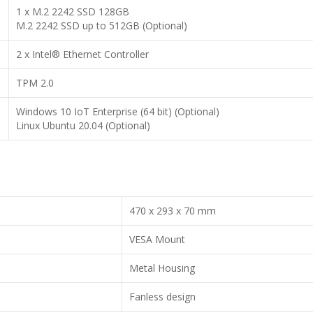
1 x M.2 2242 SSD 128GB
M.2 2242 SSD up to 512GB (Optional)
2 x Intel® Ethernet Controller
TPM 2.0
Windows 10 IoT Enterprise (64 bit) (Optional)
Linux Ubuntu 20.04 (Optional)
470 x 293 x 70 mm
VESA Mount
Metal Housing
Fanless design