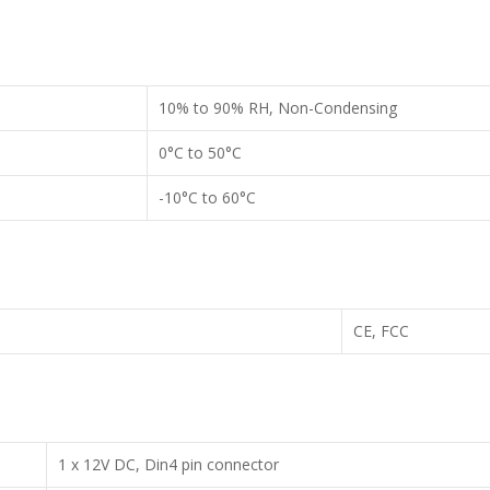
10% to 90% RH, Non-Condensing
0°C to 50°C
-10°C to 60°C
CE, FCC
1 x 12V DC, Din4 pin connector