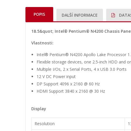
POPIS
DALŠÍ INFORMACE
DATA
18.5&quot; Intel® Pentium® N4200 Chassis Pane
Vlastnosti:
Intel® Pentium® N4200 Apollo Lake Processor 1
Flexible storage devices, one 2.5-inch HDD and 
Multiple I/Os, 2 x Serial Ports, 4 x USB 3.0 Ports
12 V DC Power input
DP Support 4096 x 2160 @ 60 Hz
HDMI Support 3840 x 2160 @ 30 Hz
Display
Resolution
1