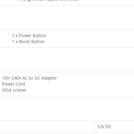
1 x Power Button
1 x Reset Button
100~240V AC to DC Adapter
Power Cord
VESA screws
12V DC