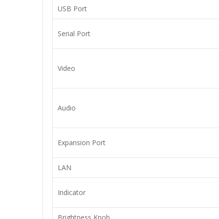
USB Port
Serial Port
Video
Audio
Expansion Port
LAN
Indicator
Brightness Knob