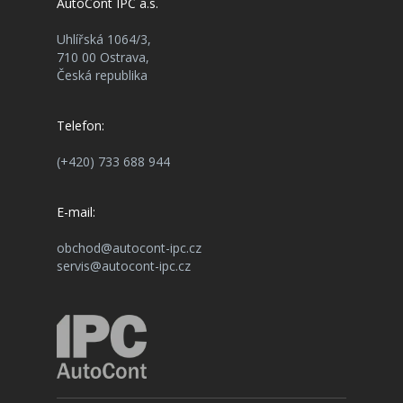
AutoCont IPC a.s.
Uhlířská 1064/3,
710 00 Ostrava,
Česká republika
Telefon:
(+420) 733 688 944
E-mail:
obchod@autocont-ipc.cz
servis@autocont-ipc.cz