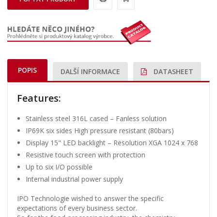
POPIS
DALŠÍ INFORMACE
DATASHEET
Features:
Stainless steel 316L cased – Fanless solution
IP69K six sides High pressure resistant (80bars)
Display 15" LED backlight – Resolution XGA 1024 x 768
Resistive touch screen with protection
Up to six I/O possible
Internal industrial power supply
IPO Technologie wished to answer the specific
expectations of every business sector.