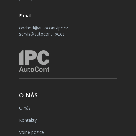
E-mail:
obchod@autocont-ipc.cz
servis@autocont-ipc.cz
O NÁS
O nás
Kontakty
Volné pozice