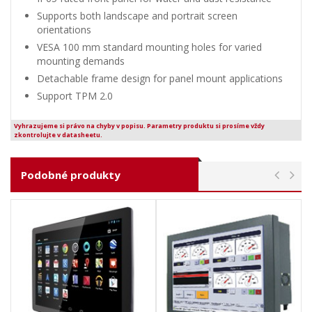
Supports both landscape and portrait screen
orientations
VESA 100 mm standard mounting holes for varied
mounting demands
Detachable frame design for panel mount applications
Support TPM 2.0
Vyhrazujeme si právo na chyby v popisu. Parametry produktu si prosíme vždy
zkontrolujte v datasheetu.
Podobné produkty