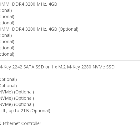
DIMM, DDR4 3200 MHz, 4GB
ional)
tional)
tional)
DIMM, DDR4 3200 MHz, 4GB (Optional)
ional)
tional)
tional)
tional)
 M-Key 2242 SATA SSD or 1 x M.2 M-Key 2280 NVMe SSD
ptional)
ptional)
NVMe) (Optional)
NVMe) (Optional)
NVMe) (Optional)
III , up to 2TB (Optional)
® Ethernet Controller