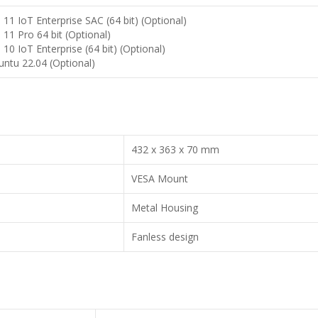
11 IoT Enterprise SAC (64 bit) (Optional)
11 Pro 64 bit (Optional)
10 IoT Enterprise (64 bit) (Optional)
untu 22.04 (Optional)
432 x 363 x 70 mm
VESA Mount
Metal Housing
Fanless design