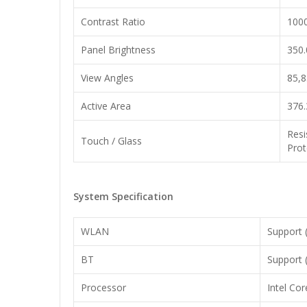
Contrast Ratio
1000
Panel Brightness
350.
View Angles
85,8
Active Area
376
Resi
Touch / Glass
Prot
System Specification
WLAN
Support 
BT
Support 
Processor
Intel Co