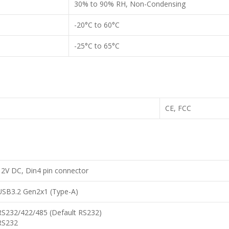
30% to 90% RH, Non-Condensing
-20°C to 60°C
-25°C to 65°C
CE, FCC
12V DC, Din4 pin connector
USB3.2 Gen2x1 (Type-A)
RS232/422/485 (Default RS232)
RS232