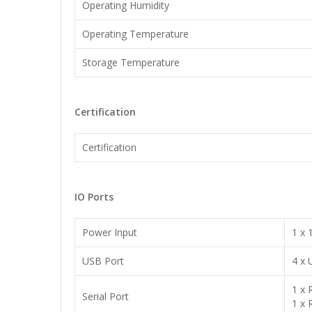
Operating Humidity
Operating Temperature
Storage Temperature
Certification
Certification
IO Ports
Power Input
1 x 
USB Port
4 x 
1 x 
Serial Port
1 x 