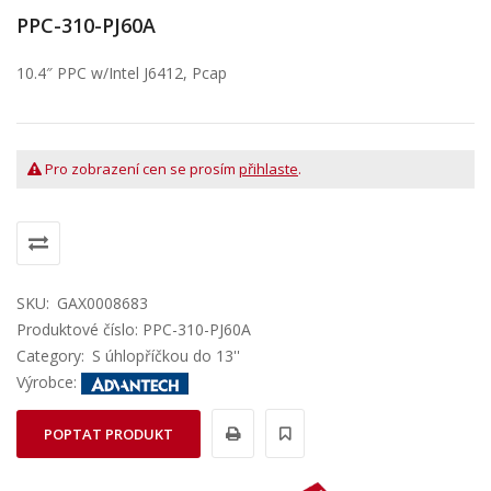
PPC-310-PJ60A
10.4″ PPC w/Intel J6412, Pcap
Pro zobrazení cen se prosím
přihlaste
.
SKU:
GAX0008683
Produktové číslo: PPC-310-PJ60A
Category:
S úhlopříčkou do 13''
Výrobce:
POPTAT PRODUKT