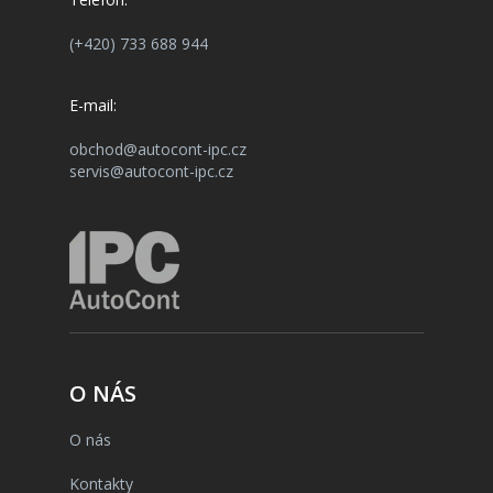
(+420) 733 688 944
E-mail:
obchod@autocont-ipc.cz
servis@autocont-ipc.cz
O NÁS
O nás
Kontakty