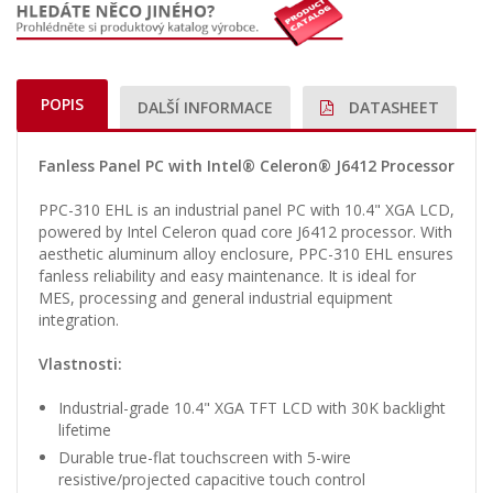
POPIS
DALŠÍ INFORMACE
DATASHEET
Fanless Panel PC with Intel® Celeron® J6412 Processor
PPC-310 EHL is an industrial panel PC with 10.4" XGA LCD,
powered by Intel Celeron quad core J6412 processor. With
aesthetic aluminum alloy enclosure, PPC-310 EHL ensures
fanless reliability and easy maintenance. It is ideal for
MES, processing and general industrial equipment
integration.
Vlastnosti:
Industrial-grade 10.4" XGA TFT LCD with 30K backlight
lifetime
Durable true-flat touchscreen with 5-wire
resistive/projected capacitive touch control