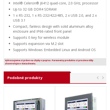
Intel® Celeron® J6412 quad-core, 2.0 GHz, processor
Up to 32 GB DDR4 SDRAM
1 x RS-232, 1 x RS-232/422/485, 2 x USB 2.0, and 2 x
USB 3.1
Compact, fanless design with solid aluminum alloy
enclosure and IP66-rated front panel
Supports E-key for wireless module
Supports expansion via M.2 slot
Supports Windows Embedded Linux and Android OS
Vyhrazujeme si právo na chyby v popisu. Parametry produktu si prosíme vždy
zkontrolujte v datasheetu.
Podobné produkty