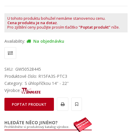
U tohoto produktu bohužel nemáme stanovenou cenu.
Cena produktu je na dotaz
.
Pro zjištění ceny použijte prosím tlačítko
"Poptat produkt"
níže.
Availability:
Na objednávku
SKU:
GW50528445
Produktové číslo: R15FA3S-PTC3
Category:
S úhlopříčkou 14'' - 22''
Výrobce:
POPTAT PRODUKT