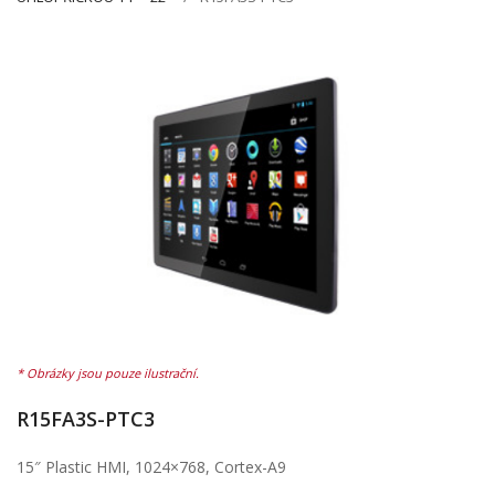
R15FA3S-PTC3
15″ Plastic HMI, 1024×768, Cortex-A9