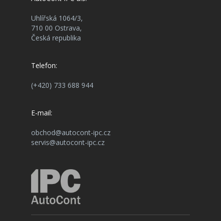
Uhlířská 1064/3,
710 00 Ostrava,
Česká republika
Telefon:
(+420) 733 688 944
E-mail:
obchod@autocont-ipc.cz
servis@autocont-ipc.cz