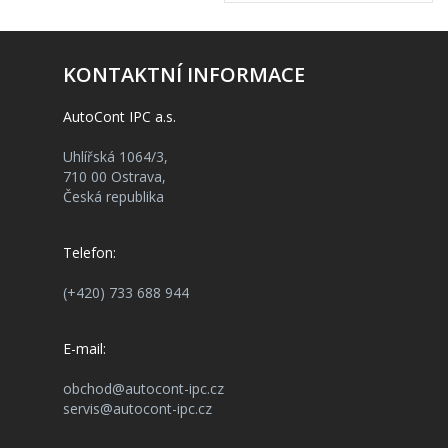
KONTAKTNÍ INFORMACE
AutoCont IPC a.s.
Uhlířská 1064/3,
710 00 Ostrava,
Česká republika
Telefon:
(+420) 733 688 944
E-mail:
obchod@autocont-ipc.cz
servis@autocont-ipc.cz