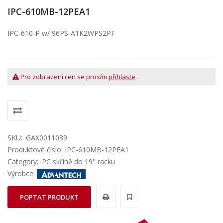
IPC-610MB-12PEA1
IPC-610-P w/ 96PS-A1K2WPS2PF
Pro zobrazení cen se prosím
přihlaste
.
SKU:
GAX0011039
Produktové číslo: IPC-610MB-12PEA1
Category:
PC skříně do 19'' racku
Výrobce:
POPTAT PRODUKT