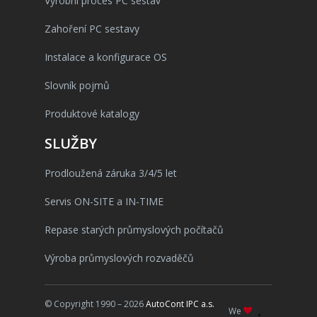
Výrobní proces PC sestav
Zahoření PC sestavy
Instalace a konfigurace OS
Slovník pojmů
Produktové katalogy
SLUŽBY
Prodloužená záruka 3/4/5 let
Servis ON-SITE a IN-TIME
Repase starých průmyslových počítačů
Výroba průmyslových rozvaděčů
© Copyright 1990 – 2026
AutoCont IPC a.s.
We