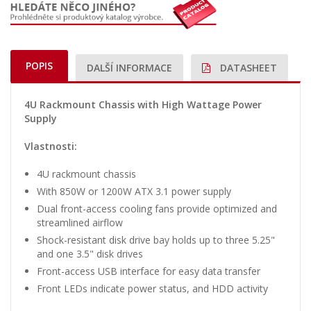
POPIS
DALŠÍ INFORMACE
DATASHEET
4U Rackmount Chassis with High Wattage Power
Supply
Vlastnosti:
4U rackmount chassis
With 850W or 1200W ATX 3.1 power supply
Dual front-access cooling fans provide optimized and
streamlined airflow
Shock-resistant disk drive bay holds up to three 5.25"
and one 3.5" disk drives
Front-access USB interface for easy data transfer
Front LEDs indicate power status, and HDD activity