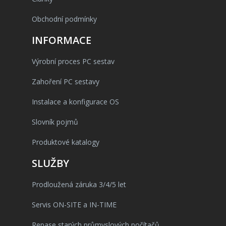
Obchodní podmínky
INFORMACE
Výrobní proces PC sestav
Zahoření PC sestavy
Instalace a konfigurace OS
Slovník pojmů
Produktové katalogy
SLUŽBY
Prodloužená záruka 3/4/5 let
Servis ON-SITE a IN-TIME
Repase starých průmyslových počítačů