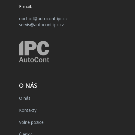
E-mail:
obchod@autocont-ipc.cz
servis@autocont-ipc.cz
O NÁS
O nás
Kontakty
Volné pozice
Články