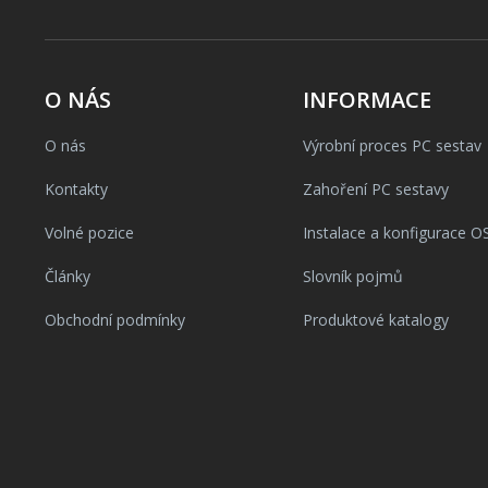
O NÁS
INFORMACE
O nás
Výrobní proces PC sestav
Kontakty
Zahoření PC sestavy
Volné pozice
Instalace a konfigurace O
Články
Slovník pojmů
Obchodní podmínky
Produktové katalogy