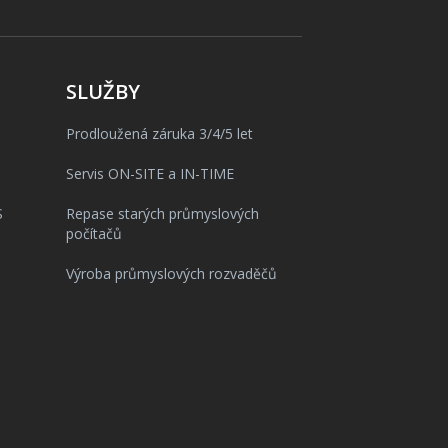
SLUŽBY
Prodloužená záruka 3/4/5 let
Servis ON-SITE a IN-TIME
S
Repase starých průmyslových
počítačů
Výroba průmyslových rozvaděčů