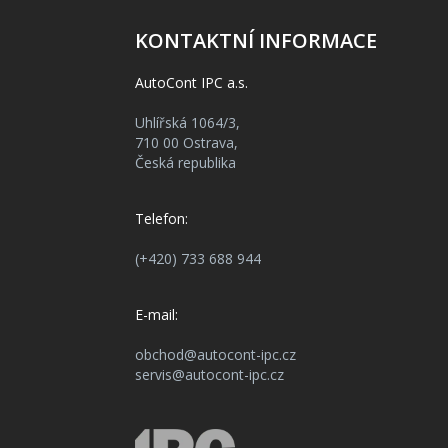
KONTAKTNÍ INFORMACE
AutoCont IPC a.s.
Uhlířská 1064/3,
710 00 Ostrava,
Česká republika
Telefon:
(+420) 733 688 944
E-mail:
obchod@autocont-ipc.cz
servis@autocont-ipc.cz