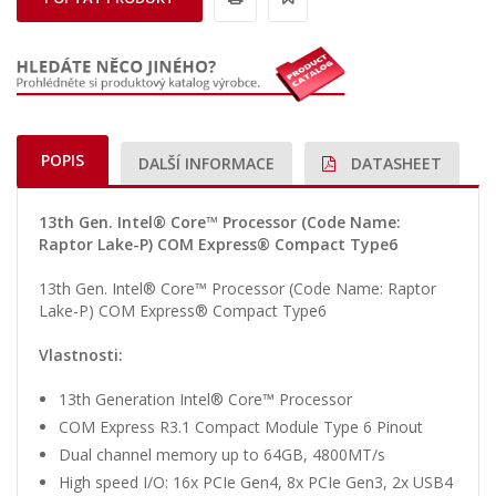
POPIS
DALŠÍ INFORMACE
DATASHEET
13th Gen. Intel® Core™ Processor (Code Name:
Raptor Lake-P) COM Express® Compact Type6
13th Gen. Intel® Core™ Processor (Code Name: Raptor
Lake-P) COM Express® Compact Type6
Vlastnosti:
13th Generation Intel® Core™ Processor
COM Express R3.1 Compact Module Type 6 Pinout
Dual channel memory up to 64GB, 4800MT/s
High speed I/O: 16x PCIe Gen4, 8x PCIe Gen3, 2x USB4