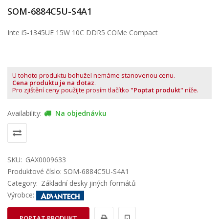
SOM-6884C5U-S4A1
Inte i5-1345UE 15W 10C DDR5 COMe Compact
U tohoto produktu bohužel nemáme stanovenou cenu.
Cena produktu je na dotaz
.
Pro zjištění ceny použijte prosím tlačítko
"Poptat produkt"
níže.
Availability:
Na objednávku
SKU:
GAX0009633
Produktové číslo: SOM-6884C5U-S4A1
Category:
Základní desky jiných formátů
Výrobce:
POPTAT PRODUKT