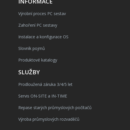
INFORMACE
Výrobní proces PC sestav
Zahoření PC sestavy
Instalace a konfigurace OS
Slovník pojmů
Produktové katalogy
SLUŽBY
Prodloužená záruka 3/4/5 let
Servis ON-SITE a IN-TIME
Repase starých průmyslových počítačů
Výroba průmyslových rozvaděčů