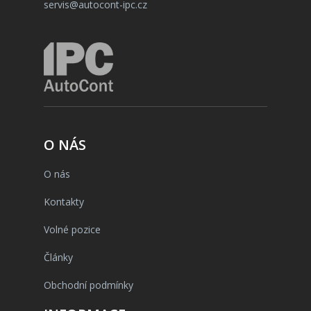
servis@autocont-ipc.cz
O NÁS
O nás
Kontakty
Volné pozice
Články
Obchodní podmínky