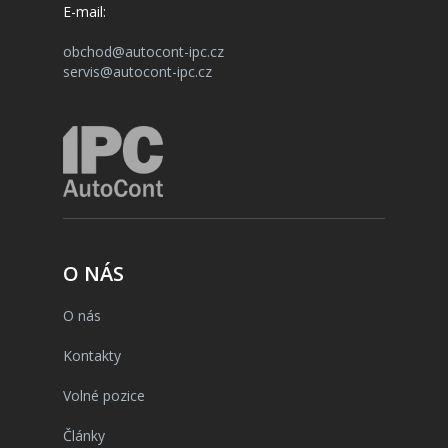
E-mail:
obchod@autocont-ipc.cz
servis@autocont-ipc.cz
O NÁS
O nás
Kontakty
Volné pozice
Články