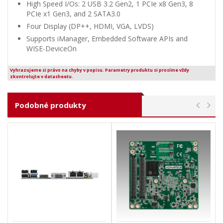
High Speed I/Os: 2 USB 3.2 Gen2, 1 PCIe x8 Gen3, 8
PCIe x1 Gen3, and 2 SATA3.0
Four Display (DP++, HDMI, VGA, LVDS)
Supports iManager, Embedded Software APIs and
WISE-DeviceOn
Vyhrazujeme si právo na chyby v popisu. Parametry produktu si prosíme vždy
zkontrolujte v datasheetu.
Podobné produkty