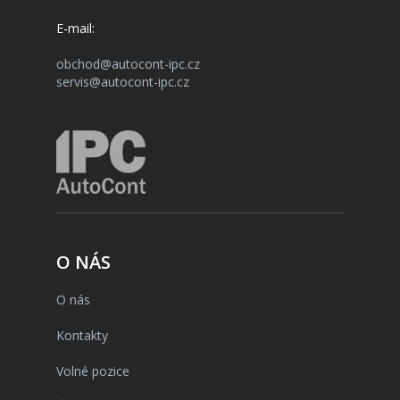
E-mail:
obchod@autocont-ipc.cz
servis@autocont-ipc.cz
O NÁS
O nás
Kontakty
Volné pozice