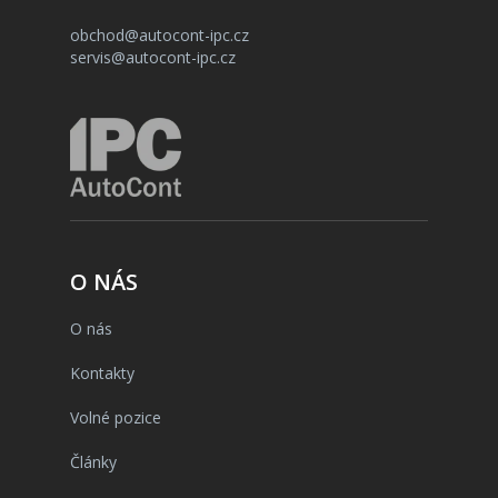
obchod@autocont-ipc.cz
servis@autocont-ipc.cz
O NÁS
O nás
Kontakty
Volné pozice
Články