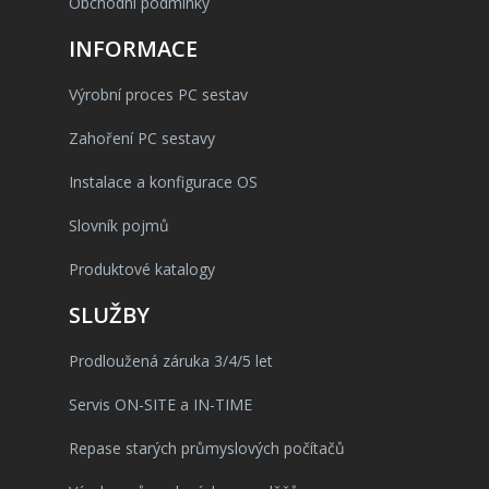
Obchodní podmínky
INFORMACE
Výrobní proces PC sestav
Zahoření PC sestavy
Instalace a konfigurace OS
Slovník pojmů
Produktové katalogy
SLUŽBY
Prodloužená záruka 3/4/5 let
Servis ON-SITE a IN-TIME
Repase starých průmyslových počítačů