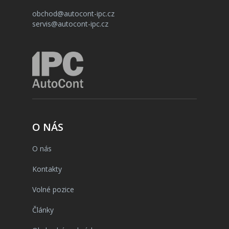
obchod@autocont-ipc.cz
servis@autocont-ipc.cz
O NÁS
O nás
Kontakty
Volné pozice
Články