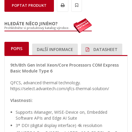
POPTAT PRODUKT
POPIS
DALŠÍ INFORMACE
DATASHEET
9th/8th Gen Intel Xeon/Core Processors COM Express
Basic Module Type 6
QFCS, advanced thermal technology.
https://select.advantech.com/qfcs-thermal-solution/
Vlastnosti:
Supports iManager, WISE-Device on, Embedded
Software APIs and Edge AI Suite
3* DDI (digital display interface) 4k resolution