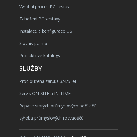
Výrobní proces PC sestav
Zahoření PC sestavy
Instalace a konfigurace OS
Slovník pojmů
Produktové katalogy
SLUŽBY
Prodloužená záruka 3/4/5 let
Servis ON-SITE a IN-TIME
Repase starých průmyslových počítačů
Výroba průmyslových rozvaděčů