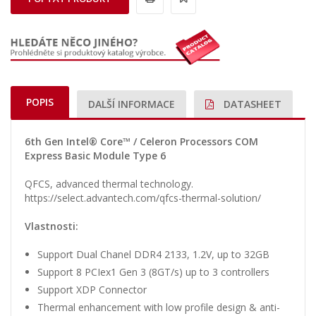
POPIS
DALŠÍ INFORMACE
DATASHEET
6th Gen Intel® Core™ / Celeron Processors COM
Express Basic Module Type 6
QFCS, advanced thermal technology.
https://select.advantech.com/qfcs-thermal-solution/
Vlastnosti:
Support Dual Chanel DDR4 2133, 1.2V, up to 32GB
Support 8 PCIex1 Gen 3 (8GT/s) up to 3 controllers
Support XDP Connector
Thermal enhancement with low profile design & anti-