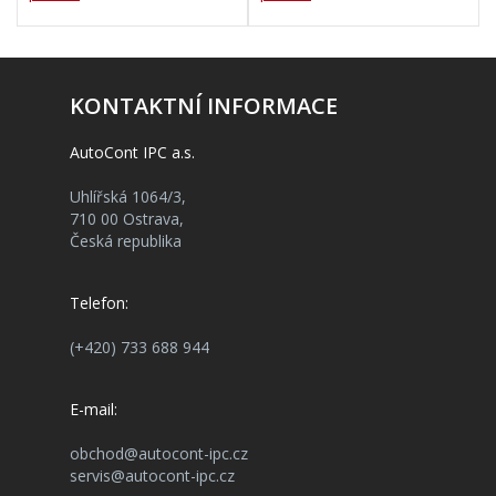
KONTAKTNÍ INFORMACE
AutoCont IPC a.s.
Uhlířská 1064/3,
710 00 Ostrava,
Česká republika
Telefon:
(+420) 733 688 944
E-mail:
obchod@autocont-ipc.cz
servis@autocont-ipc.cz