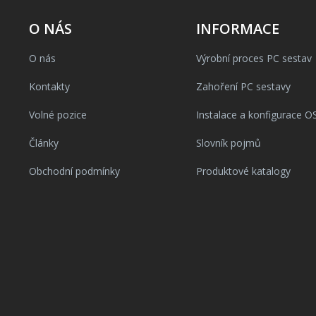
O NÁS
INFORMACE
O nás
Výrobní proces PC sestav
Kontakty
Zahoření PC sestavy
Volné pozice
Instalace a konfigurace O
Články
Slovník pojmů
Obchodní podmínky
Produktové katalogy