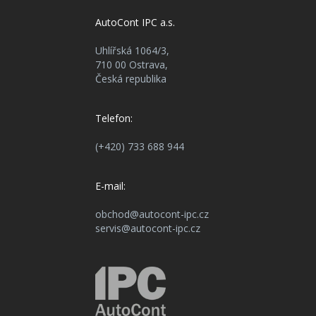
AutoCont IPC a.s.
Uhlířská 1064/3,
710 00 Ostrava,
Česká republika
Telefon:
(+420) 733 688 944
E-mail:
obchod@autocont-ipc.cz
servis@autocont-ipc.cz