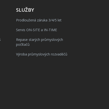
SLUŽBY
Prodloužená záruka 3/4/5 let
Servis ON-SITE a IN-TIME
S
Repase starých průmyslových
počítačů
Výroba průmyslových rozvaděčů