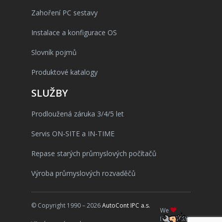
Zahoření PC sestavy
Instalace a konfigurace OS
Slovník pojmů
Produktové katalogy
SLUŽBY
Prodloužená záruka 3/4/5 let
Servis ON-SITE a IN-TIME
Repase starých průmyslových počítačů
Výroba průmyslových rozvaděčů
© Copyright 1990 – 2026
AutoCont IPC a.s.
We
INDUSTRY