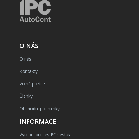
O NÁS
O nás
Kontakty
Volné pozice
Články
Obchodní podmínky
INFORMACE
Výrobní proces PC sestav