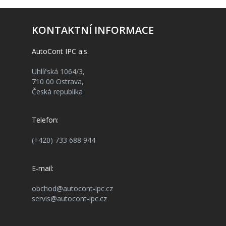
KONTAKTNÍ INFORMACE
AutoCont IPC a.s.
Uhlířská 1064/3,
710 00 Ostrava,
Česká republika
Telefon:
(+420) 733 688 944
E-mail:
obchod@autocont-ipc.cz
servis@autocont-ipc.cz