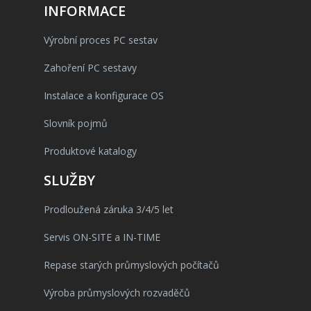
INFORMACE
Výrobní proces PC sestav
Zahoření PC sestavy
Instalace a konfigurace OS
Slovník pojmů
Produktové katalogy
SLUŽBY
Prodloužená záruka 3/4/5 let
Servis ON-SITE a IN-TIME
Repase starých průmyslových počítačů
Výroba průmyslových rozvaděčů