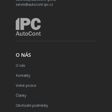
servis@autocont-ipc.cz
O NÁS
O nás
Kontakty
Volné pozice
Články
Obchodní podmínky