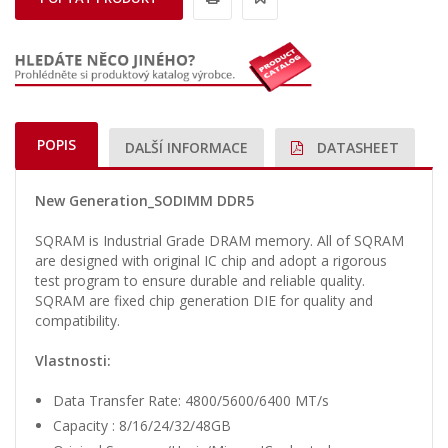
POPIS
DALŠÍ INFORMACE
DATASHEET
New Generation_SODIMM DDR5
SQRAM is Industrial Grade DRAM memory. All of SQRAM
are designed with original IC chip and adopt a rigorous
test program to ensure durable and reliable quality.
SQRAM are fixed chip generation DIE for quality and
compatibility.
Vlastnosti:
Data Transfer Rate: 4800/5600/6400 MT/s
Capacity : 8/16/24/32/48GB