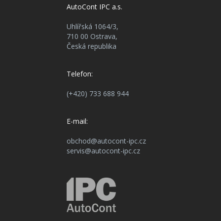
AutoCont IPC a.s.
Uhlířská 1064/3,
710 00 Ostrava,
Česká republika
Telefon:
(+420) 733 688 944
E-mail:
obchod@autocont-ipc.cz
servis@autocont-ipc.cz