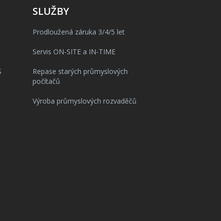
SLUŽBY
Prodloužená záruka 3/4/5 let
Servis ON-SITE a IN-TIME
S
Repase starých průmyslových
počítačů
Výroba průmyslových rozvaděčů