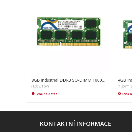
8GB Industrial DDR3 SO-DIMM 1600MHz
(1.35V/1.5V)
(1.35V/1.
Cena na dotaz
Cena n
KONTAKTNÍ INFORMACE