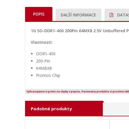
POPIS
DALŠÍ INFORMACE
DATA
1G SO-DDR1-400 200Pin 64MX8 2.5V Unbuffered 
Vlastnosti:
DDR1-400
200-Pin
64MBX8
Promos Chip
Vyhrazujeme si právo na chyby v popisu. Parametry produktu si prosíme vžd
Podobné produkty