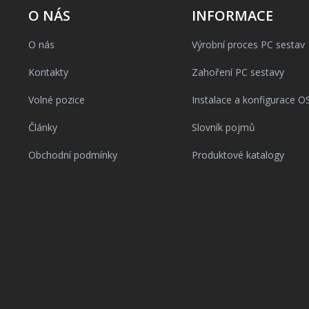
O NÁS
INFORMACE
O nás
Výrobní proces PC sestav
Kontakty
Zahoření PC sestavy
Volné pozice
Instalace a konfigurace O
Články
Slovník pojmů
Obchodní podmínky
Produktové katalogy