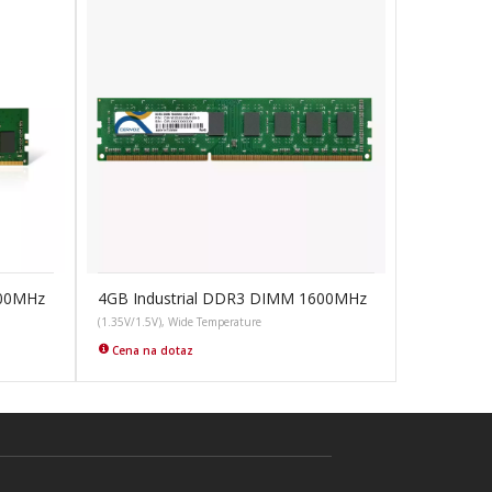
400MHz
4GB Industrial DDR3 DIMM 1600MHz
(1.35V/1.5V), Wide Temperature
Cena na dotaz