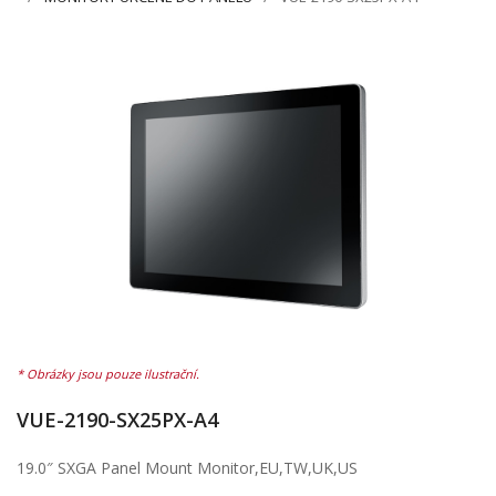
VUE-2190-SX25PX-A4
19.0″ SXGA Panel Mount Monitor,EU,TW,UK,US