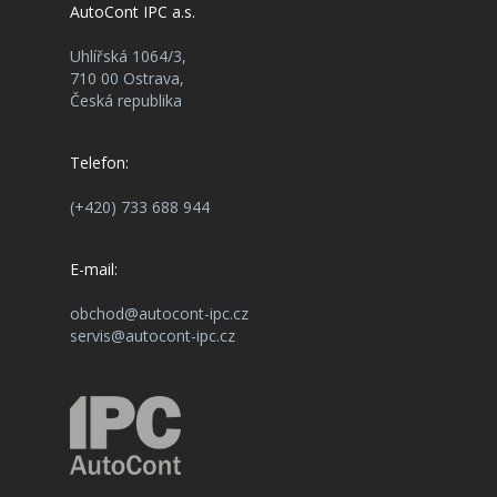
AutoCont IPC a.s.
Uhlířská 1064/3,
710 00 Ostrava,
Česká republika
Telefon:
(+420) 733 688 944
E-mail:
obchod@autocont-ipc.cz
servis@autocont-ipc.cz