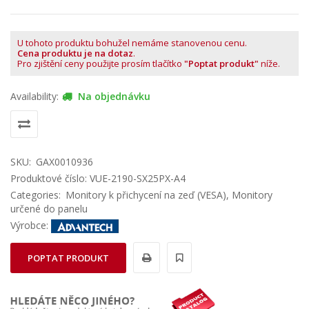
U tohoto produktu bohužel nemáme stanovenou cenu.
Cena produktu je na dotaz
.
Pro zjištění ceny použijte prosím tlačítko
"Poptat produkt"
níže.
Availability:
Na objednávku
SKU:
GAX0010936
Produktové číslo: VUE-2190-SX25PX-A4
Categories:
Monitory k přichycení na zeď (VESA)
,
Monitory
určené do panelu
Výrobce:
POPTAT PRODUKT