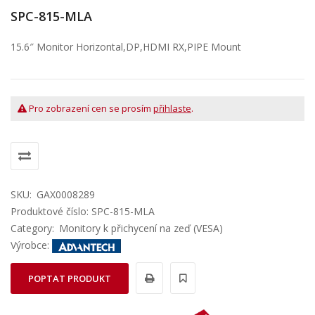
SPC-815-MLA
15.6″ Monitor Horizontal,DP,HDMI RX,PIPE Mount
Pro zobrazení cen se prosím
přihlaste
.
SKU:
GAX0008289
Produktové číslo: SPC-815-MLA
Category:
Monitory k přichycení na zeď (VESA)
Výrobce:
POPTAT PRODUKT