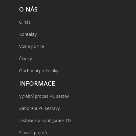
O NÁS
O nás
Kontakty
Volné pozice
Články
Obchodní podmínky
INFORMACE
Výrobní proces PC sestav
Zahoření PC sestavy
Instalace a konfigurace OS
Slovník pojmů