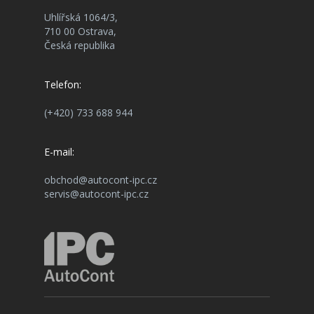
Uhlířská 1064/3,
710 00 Ostrava,
Česká republika
Telefon:
(+420) 733 688 944
E-mail:
obchod@autocont-ipc.cz
servis@autocont-ipc.cz