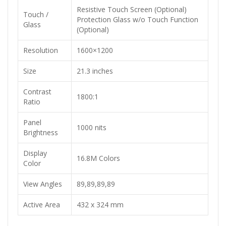
Resistive Touch Screen (Optional)
Touch /
Protection Glass w/o Touch Function
Glass
(Optional)
Resolution
1600×1200
Size
21.3 inches
Contrast
1800:1
Ratio
Panel
1000 nits
Brightness
Display
16.8M Colors
Color
View Angles
89,89,89,89
Active Area
432 x 324 mm