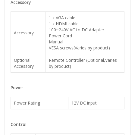
Accessory
1 x VGA cable
1 x HDMI cable
100~240V AC to DC Adapter
Accessory
Power Cord
Manual
VESA screws(Varies by product)
Optional
Remote Controller (Optional,Varies
Accessory
by product)
Power
Power Rating
12V DC input
Control