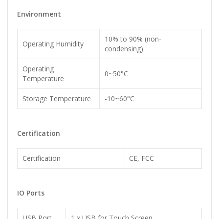
Environment
10% to 90% (non-
Operating Humidity
condensing)
Operating
0~50°C
Temperature
Storage Temperature
-10~60°C
Certification
Certification
CE, FCC
IO Ports
USB Port
1 x USB for Touch Screen