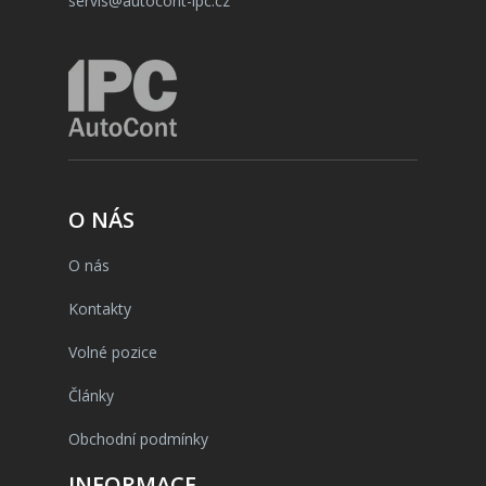
servis@autocont-ipc.cz
O NÁS
O nás
Kontakty
Volné pozice
Články
Obchodní podmínky
INFORMACE