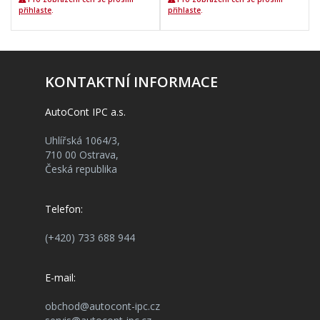
přihlaste
.
přihlaste
.
KONTAKTNÍ INFORMACE
AutoCont IPC a.s.
Uhlířská 1064/3,
710 00 Ostrava,
Česká republika
Telefon:
(+420) 733 688 944
E-mail:
obchod@autocont-ipc.cz