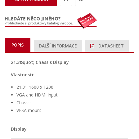
POPIS
DALŠÍ INFORMACE
DATASHEET
21.3&quot; Chassis Display
Vlastnosti:
21.3”, 1600 x 1200
VGA and HDMI input
Chassis
VESA mount
Display