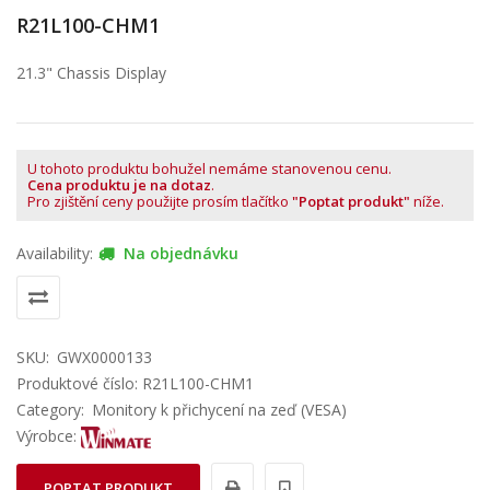
R21L100-CHM1
21.3" Chassis Display
U tohoto produktu bohužel nemáme stanovenou cenu.
Cena produktu je na dotaz
.
Pro zjištění ceny použijte prosím tlačítko
"Poptat produkt"
níže.
Availability:
Na objednávku
SKU:
GWX0000133
Produktové číslo: R21L100-CHM1
Category:
Monitory k přichycení na zeď (VESA)
Výrobce:
POPTAT PRODUKT