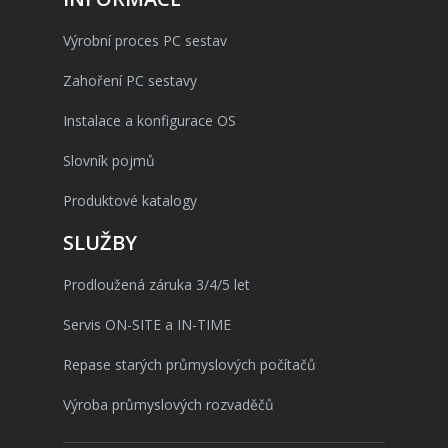
Výrobní proces PC sestav
Zahoření PC sestavy
Instalace a konfigurace OS
Slovník pojmů
Produktové katalogy
SLUŽBY
Prodloužená záruka 3/4/5 let
Servis ON-SITE a IN-TIME
Repase starých průmyslových počítačů
Výroba průmyslových rozvaděčů