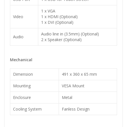
1 x VGA
Video
1 x HDMI (Optional)
1 x DVI (Optional)
Audio line in (3.5mm) (Optional)
Audio
2 x Speaker (Optional)
Mechanical
Dimension
491 x 360 x 65 mm
Mounting
VESA Mount
Enclosure
Metal
Cooling System
Fanless Design