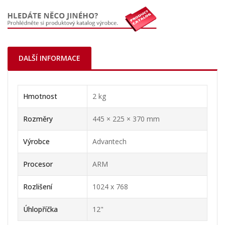
DALŠÍ INFORMACE
Hmotnost
2 kg
Rozměry
445 × 225 × 370 mm
Výrobce
Advantech
Procesor
ARM
Rozlišení
1024 x 768
Úhlopříčka
12"