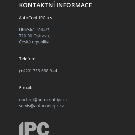
KONTAKTNÍ INFORMACE
AutoCont IPC a.s.
Uhlířská 1064/3,
710 00 Ostrava,
Česká republika
Telefon:
(+420) 733 688 944
E-mail:
obchod@autocont-ipc.cz
servis@autocont-ipc.cz