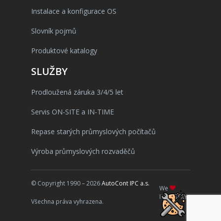
Instalace a konfigurace OS
Slovník pojmů
Produktové katalogy
SLUŽBY
Prodloužená záruka 3/4/5 let
Servis ON-SITE a IN-TIME
Repase starých průmyslových počítačů
Výroba průmyslových rozvaděčů
© Copyright 1990 – 2026
AutoCont IPC a.s.
We
INDUSTRY
Všechna práva vyhrazena.