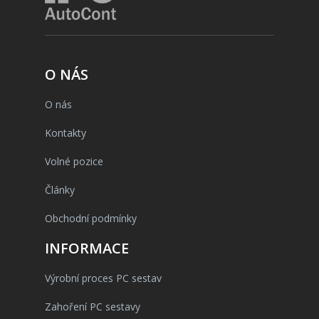
O NÁS
O nás
Kontakty
Volné pozice
Články
Obchodní podmínky
INFORMACE
Výrobní proces PC sestav
Zahoření PC sestavy