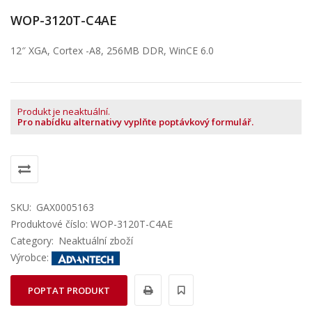
WOP-3120T-C4AE
12″ XGA, Cortex -A8, 256MB DDR, WinCE 6.0
Produkt je neaktuální.
Pro nabídku alternativy vyplňte poptávkový formulář.
SKU:
GAX0005163
Produktové číslo: WOP-3120T-C4AE
Category:
Neaktuální zboží
Výrobce:
POPTAT PRODUKT