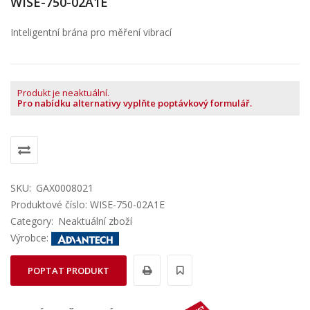
WISE-750-02A1E
Inteligentní brána pro měření vibrací
Produkt je neaktuální.
Pro nabídku alternativy vyplňte poptávkový formulář.
SKU:
GAX0008021
Produktové číslo: WISE-750-02A1E
Category:
Neaktuální zboží
Výrobce:
POPTAT PRODUKT