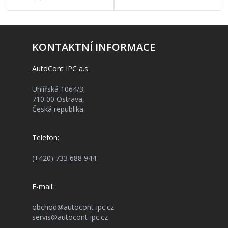
KONTAKTNÍ INFORMACE
AutoCont IPC a.s.
Uhlířská 1064/3,
710 00 Ostrava,
Česká republika
Telefon:
(+420) 733 688 944
E-mail:
obchod@autocont-ipc.cz
servis@autocont-ipc.cz